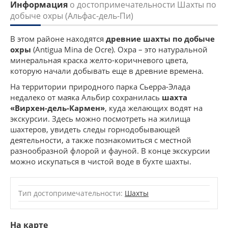
Информация
о достопримечательности Шахты по
добыче охры (Альфас-дель-Пи)
В этом районе находятся
древние шахты по добыче
охры
(Antigua Mina de Ocre). Охра – это натуральной
минеральная краска желто-коричневого цвета,
которую начали добывать еще в древние времена.
На территории природного парка Сьерра-Элада
недалеко от маяка Альбир сохранилась
шахта
«Вирхен-дель-Кармен»
, куда желающих водят на
экскурсии. Здесь можно посмотреть на жилища
шахтеров, увидеть следы горнодобывающей
деятельности, а также познакомиться с местной
разнообразной флорой и фауной. В конце экскурсии
можно искупаться в чистой воде в бухте шахты.
Тип достопримечательности:
Шахты
На карте