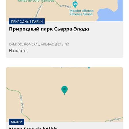
ПРИРОДНЫЕ ПАРКИ
Природный парк Сьерра-Элада
CAMI DEL ROMERAL, АЛЬФАС-ДЕЛЬ-ПИ
На карте
МАЯКИ