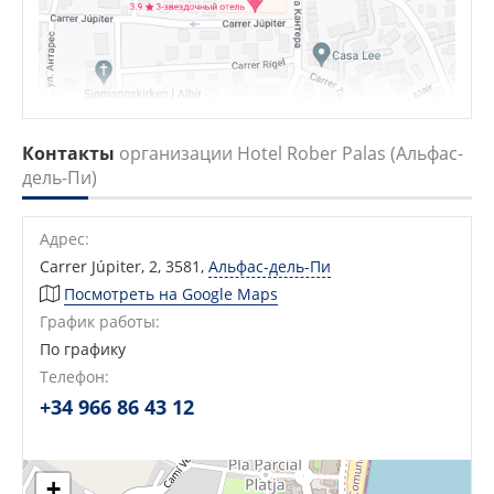
Контакты
организации Hotel Rober Palas (Альфас-
дель-Пи)
Адрес:
Carrer Júpiter, 2, 3581
,
Альфас-дель-Пи
Посмотреть на Google Maps
График работы:
По графику
Телефон:
+34 966 86 43 12
+