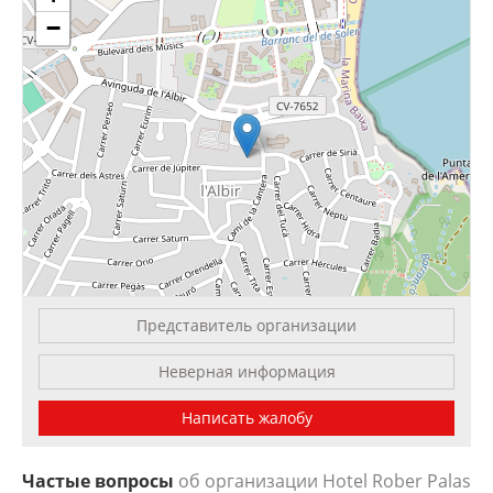
−
Представитель организации
Leaflet
| OSM Mapnik
Неверная информация
Написать жалобу
Частые вопросы
об организации Hotel Rober Palas