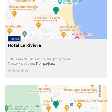
ОТЕЛИ
Hotel La Riviera
3581, Camí Vell del Far, 1A , Альфас-дель-Пи
График работы:
По графику