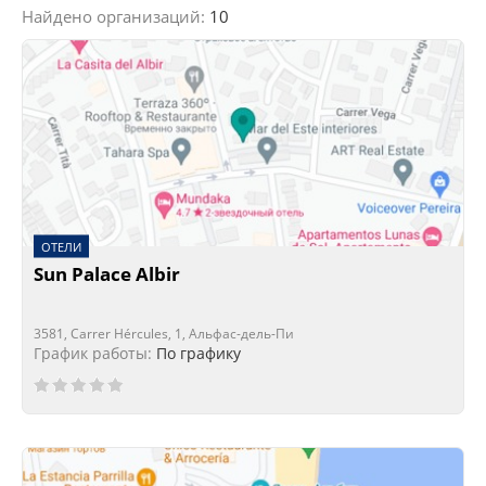
Найдено организаций:
10
ОТЕЛИ
Sun Palace Albir
3581, Carrer Hércules, 1, Альфас-дель-Пи
График работы:
По графику