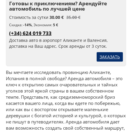
Готовы к приключениям? Арендуйте
автомобиль по лучшей цене
Стоимость за сутки
30.00 €
35.00 €
Скидка:
-14%
,
Экономия:
5 €
(+34) 624 019 733
Доставка авто в аэропорт Аликанте и Валенсия,
доставка на Ваш адрес. Срок аренды от 3 суток.
ЗАКАЗАТЬ
Вы мечтаете исследовать провинцию Аликанте,
Испания в полной свободе? Аренда автомобиля – это
ключ к открытию самых очаровательных и тайных
уголков этой яркой страны в вашем собственном
темпе. Представьте, как средиземноморский бриз
касается вашего лица, когда вы едете по побережью,
или как вы с восторгом открываете маленькие
деревушки с богатой историей и культурой, о которых
не пишут в путеводителях. Аренда автомобиля дает
вам возможность создать свой собственный маршрут,