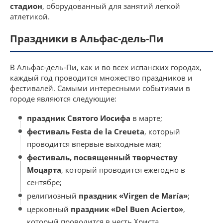
стадион
, оборудованный для занятий легкой
атлетикой.
Праздники в Альфас-дель-Пи
В Альфас-дель-Пи, как и во всех испанских городах,
каждый год проводится множество праздников и
фестивалей. Самыми интересными событиями в
городе являются следующие:
праздник Святого Иосифа
в марте;
фестиваль Festa de la Creueta
, который
проводится впервые выходные мая;
фестиваль, посвященный творчеству
Моцарта
, который проводится ежегодно в
сентябре;
религиозный
праздник «Virgen de María»
;
церковный
праздник «Del Buen Acierto»
,
который проводится в честь Христа.