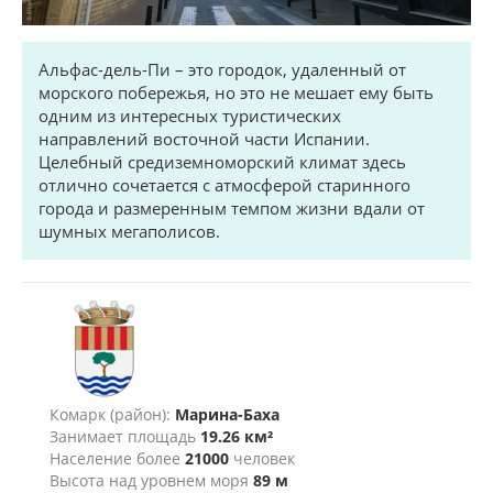
Альфас-дель-Пи – это городок, удаленный от
морского побережья, но это не мешает ему быть
одним из интересных туристических
направлений восточной части Испании.
Целебный средиземноморский климат здесь
отлично сочетается с атмосферой старинного
города и размеренным темпом жизни вдали от
шумных мегаполисов.
Комарк (район):
Марина-Баха
Занимает площадь
19.26 км²
Население более
21000
человек
Высота над уровнем моря
89 м