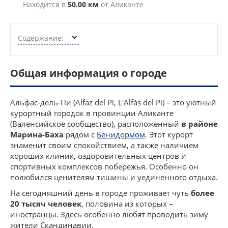
Находится в
50.00 км
от Аликанте
Содержание:
Общая информация о городе
Альфас-дель-Пи (Alfaz del Pi, L'Alfàs del Pi) – это уютный
курортный городок в провинции Аликанте
(Валенсийское сообщество), расположенный
в районе
Марина-Баха
рядом с
Бенидормом
. Этот курорт
знаменит своим спокойствием, а также наличием
хороших клиник, оздоровительных центров и
спортивных комплексов побережья. Особенно он
полюбился ценителям тишины и уединенного отдыха.
На сегодняшний день в городе проживает чуть
более
20 тысяч человек
, половина из которых –
иностранцы. Здесь особенно любят проводить зиму
жители Скандинавии.