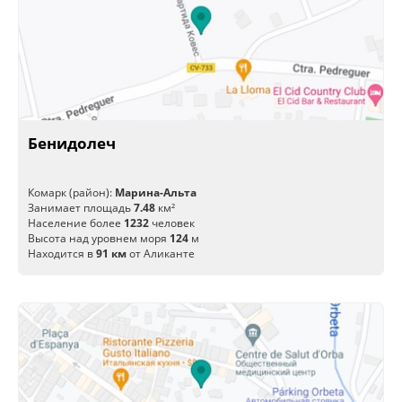
Бенидолеч
Комарк (район):
Марина-Альта
Занимает площадь
7.48
км²
Население более
1232
человек
Высота над уровнем моря
124
м
Находится в
91 км
от Аликанте