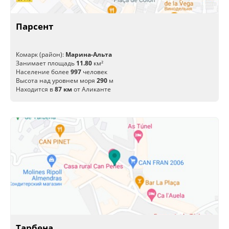
Парсент
Комарк (район):
Марина-Альта
Занимает площадь
11.80
км²
Население более
997
человек
Высота над уровнем моря
290
м
Находится в
87 км
от Аликанте
Тарбена