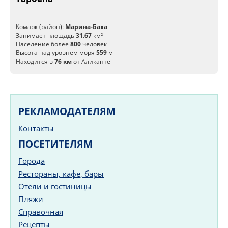
Комарк (район):
Марина-Баха
Занимает площадь
31.67
км²
Население более
800
человек
Высота над уровнем моря
559
м
Находится в
76 км
от Аликанте
РЕКЛАМОДАТЕЛЯМ
Контакты
ПОСЕТИТЕЛЯМ
Города
Рестораны, кафе, бары
Отели и гостиницы
Пляжи
Справочная
Рецепты