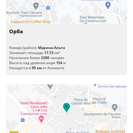
Орба
Комарк (район):
Марина-Альта
Занимает площадь
17.73
км²
Население более
2300
человек
Высота над уровнем моря
154
м
Находится в
95 км
от Аликанте