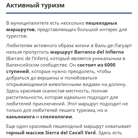
Активный туризм
В муниципалитете есть несколько
пешеходных
маршрутов
, представляющих большой интерес для
туристов.
Любителям активного образа жизни в Валь-де-Лагуарт
нельзя пропустить
маршрут Barranco del Infierno
(Barranc de l’Infern), который является уникальным в
Валенсийском сообществе. Он
состоит из 6000
ступеней
, которые нужно преодолеть, чтобы
добраться до вершины и полюбоваться
открывающимися живописными видами на долину.
Здесь красивая скалистая местность, полная
растительности, которая идеально подходит для
любителей приключений. Этот маршрут подходит не
только для любителей пешего туризма, но и
каньонинга
и
спелеологии
.
Еще один красивый пешеходный маршрут охватывает
горный массив Sierra del Cavall Verd
. Здесь есть