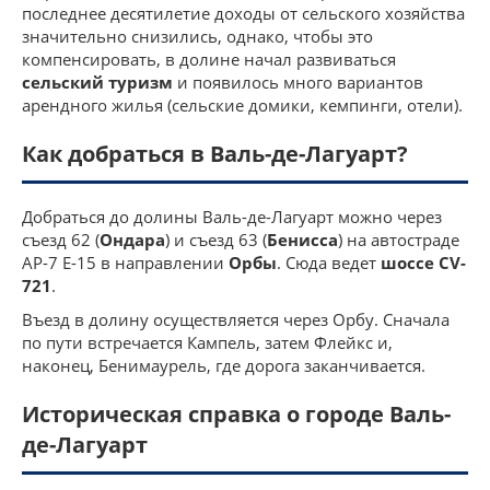
последнее десятилетие доходы от сельского хозяйства
значительно снизились, однако, чтобы это
компенсировать, в долине начал развиваться
сельский туризм
и появилось много вариантов
арендного жилья (сельские домики, кемпинги, отели).
Как добраться в Валь-де-Лагуарт?
Добраться до долины Валь-де-Лагуарт можно через
съезд 62 (
Ондара
) и съезд 63 (
Бенисса
) на автостраде
AP-7 E-15 в направлении
Орбы
. Сюда ведет
шоссе CV-
721
.
Въезд в долину осуществляется через Орбу. Сначала
по пути встречается Кампель, затем Флейкс и,
наконец, Бенимаурель, где дорога заканчивается.
Историческая справка о городе Валь-
де-Лагуарт