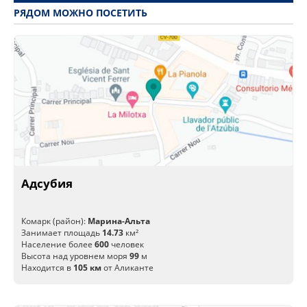
РЯДОМ МОЖНО ПОСЕТИТЬ
Адсубия
Комарк (район):
Марина-Альта
Занимает площадь
14.73
км²
Население более
600
человек
Высота над уровнем моря
99
м
Находится в
105 км
от Аликанте