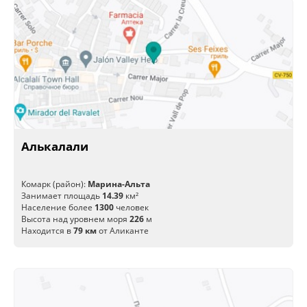
Алькалали
Комарк (район):
Марина-Альта
Занимает площадь
14.39
км²
Население более
1300
человек
Высота над уровнем моря
226
м
Находится в
79 км
от Аликанте