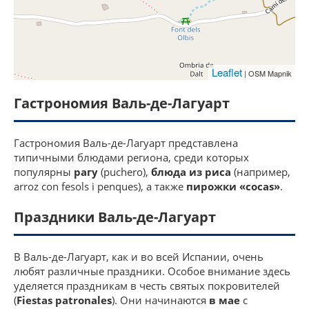
Leaflet
| OSM Mapnik
Гастрономия Валь-де-Лагуарт
Гастрономия Валь-де-Лагуарт представлена
типичными блюдами региона, среди которых
популярны
рагу
(puchero),
блюда из риса
(например,
arroz con fesols i penques), а также
пирожки «cocas»
.
Праздники Валь-де-Лагуарт
В Валь-де-Лагуарт, как и во всей Испании, очень
любят различные праздники. Особое внимание здесь
уделяется праздникам в честь святых покровителей
(
Fiestas patronales
). Они начинаются
в мае
с