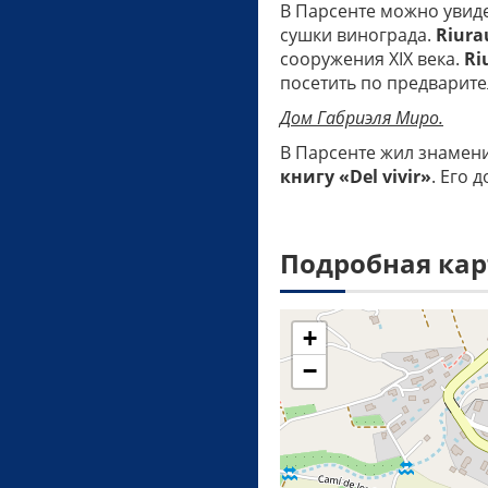
В Парсенте можно увид
сушки винограда.
Riura
сооружения XIX века.
Ri
посетить по предварите
Дом Габриэля Миро.
В Парсенте жил знамен
книгу «Del vivir»
. Его 
Подробная кар
+
−