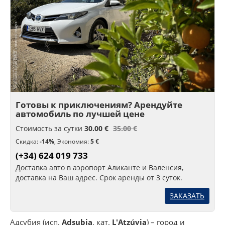
Готовы к приключениям? Арендуйте
автомобиль по лучшей цене
Стоимость за сутки
30.00 €
35.00 €
Скидка:
-14%
,
Экономия:
5 €
(+34) 624 019 733
Доставка авто в аэропорт Аликанте и Валенсия,
доставка на Ваш адрес. Срок аренды от 3 суток.
ЗАКАЗАТЬ
Адсубия (исп.
Adsubia
, кат.
L'Atzúvia
) – город и