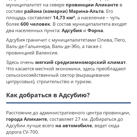
муниципалитет на севере
провинции Аликанте
в
составе
района (комарки) Марина-Альта
. Его
площадь составляет
14,73 км²
, а население – чуть
более
600 человек
. В состав муниципалитета входят
два населенных пункта:
Адсубия
и
Форна
.
Адсубия граничит с муниципалитетами Олива, Пего,
Валь-де-Гальинера, Валь-де-Эбо, а также с
провинцией Валенсия.
Здесь очень
мягкий средиземноморский климат
.
Что касается местной экономики, здесь преобладают
сельскохозяйственный сектор (выращивание
цитрусовых), строительство и туризм.
Как добраться в Адсубию?
Расстояние до административного центра провинции,
города Аликанте
, составляет 27 км. Добираться до
Адсубии лучше всего
на автомобиле
, ведет сюда
дорога CV-700.