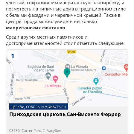
улочкам, сохранившим мавританскую планировку, и
посмотреть на типичные дома в традиционном стиле
с белыми фасадами и черепичной крышей. Также в
центре города можно увидеть несколько
мавританских фонтанов
.
Среди других местных памятников и
достопримечательностей стоит отметить следующие:
1
ЦЕРКВИ, СОБОРЫ И МОНАСТЫРИ
Приходская церковь Сан-Висенте Феррер
03786, Carrer Pont, 2, Адсубия