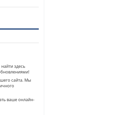
 найти здесь
 обновлениями!
ашего сайта. Мы
личного
ать ваше онлайн-