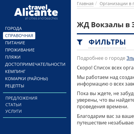
Перейти к основному содержанию
Главная
Организации в 
ЖД Вокзалы в 
ГОРОДА
СПРАВОЧНАЯ
ФИЛЬТРЫ
ПИТАНИЕ
ПРОЖИВАНИЕ
ПЛЯЖИ
Подробнее о городе
Эл
ДОСТОПРИМЕЧАТЕЛЬНОСТИ
Скоро! Список всех ор
КЕМПИНГ
Мы работаем над созда
КОМАРКИ (РАЙОНЫ)
информацию о всех заве
РЕЦЕПТЫ
Пока вы ждете, не забу
ПРЕДЛОЖЕНИЯ
уверены, что вы найдет
СТАТЬИ
проведения времени.
УСЛУГИ
Благодарим вас за ваше
путешествие незабывае