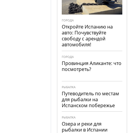
ГОРОДА
Откройте Испанию на
авто: Почувствуйте
свободу с арендой
автомобиля!
ГОРОДА
Провинция Аликанте: что
посмотреть?
РЫБАЛКА
Путеводитель по местам
для рыбалки на
Испанском побережье
РЫБАЛКА
Озера и реки для
рыбалки в Испании