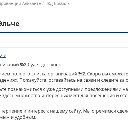
провинции Аликанте
ЖД Вокзалы
Эльче
ьче
ганизаций
%2
будет доступен!
нием полного списка организаций
%2
. Скоро вы сможете
дениях. Пожалуйста, оставайтесь на связи и следите за
дьте познакомиться с уже доступными предложениями н
е здесь множество интересных мест для посещения и от
 терпение и интерес к нашему сайту. Мы стремимся сдел
мым и удобным.