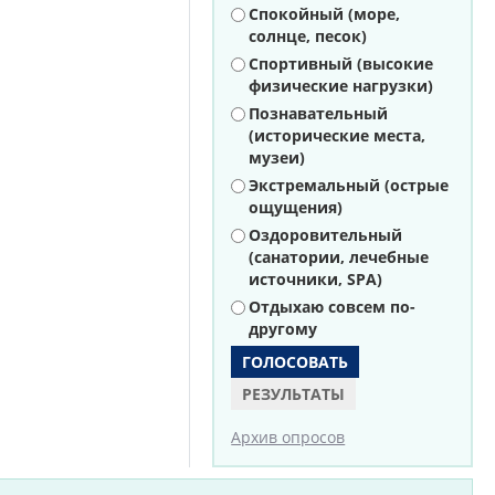
Варианты
Спокойный (море,
солнце, песок)
Спортивный (высокие
физические нагрузки)
Познавательный
(исторические места,
музеи)
Экстремальный (острые
ощущения)
Оздоровительный
(санатории, лечебные
источники, SPA)
Отдыхаю совсем по-
другому
РЕЗУЛЬТАТЫ
Архив опросов