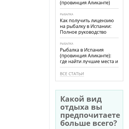
(провинция Аликанте)
РЫБАЛКА
Как получить лицензию
на рыбалку в Испании:
Полное руководство
РЫБАЛКА
Рыбалка в Испания
(провинция Аликанте):
где найти лучшие места и
что ловить
ВСЕ СТАТЬИ
Какой вид
отдыха вы
предпочитаете
больше всего?