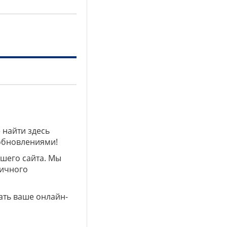
 найти здесь
 обновлениями!
ашего сайта. Мы
личного
ать ваше онлайн-