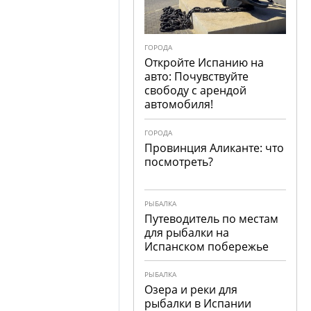
ГОРОДА
Откройте Испанию на
авто: Почувствуйте
свободу с арендой
автомобиля!
ГОРОДА
Провинция Аликанте: что
посмотреть?
РЫБАЛКА
Путеводитель по местам
для рыбалки на
Испанском побережье
РЫБАЛКА
Озера и реки для
рыбалки в Испании