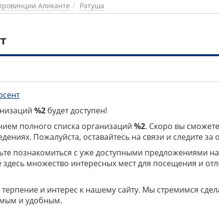
провинции Аликанте
Ратуша
т
рсент
ганизаций
%2
будет доступен!
нием полного списка организаций
%2
. Скоро вы сможете
дениях. Пожалуйста, оставайтесь на связи и следите за
дьте познакомиться с уже доступными предложениями н
е здесь множество интересных мест для посещения и от
 терпение и интерес к нашему сайту. Мы стремимся сдел
мым и удобным.