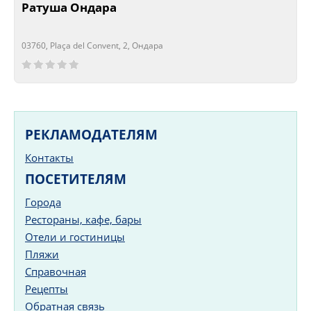
Ратуша Ондара
03760, Plaça del Convent, 2, Ондара
Сейчас открыто!
Сейчас закрыто!
РЕКЛАМОДАТЕЛЯМ
Контакты
ПОСЕТИТЕЛЯМ
Города
Рестораны, кафе, бары
Отели и гостиницы
Пляжи
Справочная
Рецепты
Обратная связь