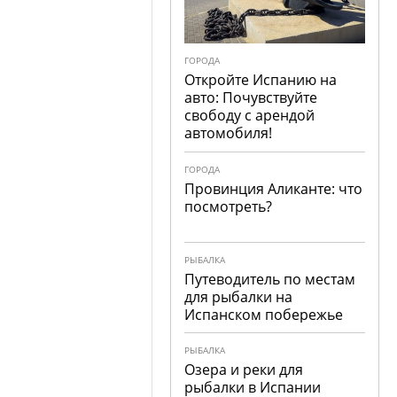
ГОРОДА
Откройте Испанию на
авто: Почувствуйте
свободу с арендой
автомобиля!
ГОРОДА
Провинция Аликанте: что
посмотреть?
РЫБАЛКА
Путеводитель по местам
для рыбалки на
Испанском побережье
РЫБАЛКА
Озера и реки для
рыбалки в Испании