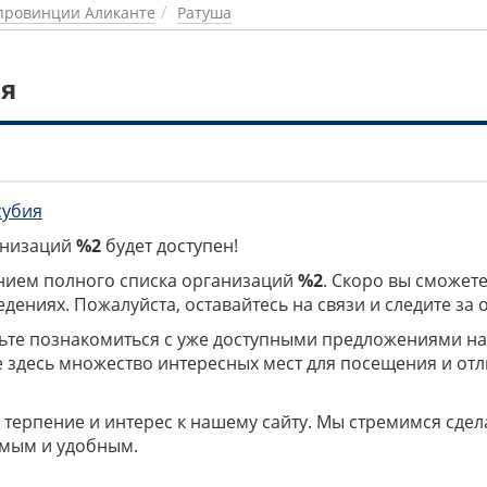
провинции Аликанте
Ратуша
ия
субия
ганизаций
%2
будет доступен!
нием полного списка организаций
%2
. Скоро вы сможете
дениях. Пожалуйста, оставайтесь на связи и следите за
дьте познакомиться с уже доступными предложениями н
е здесь множество интересных мест для посещения и от
 терпение и интерес к нашему сайту. Мы стремимся сдел
мым и удобным.