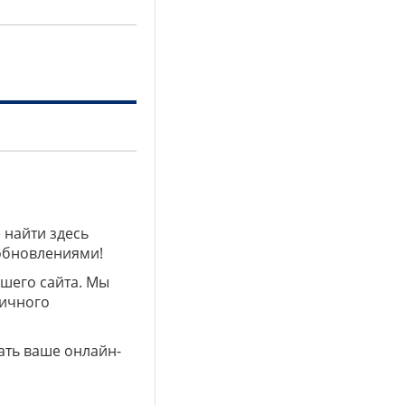
 найти здесь
 обновлениями!
ашего сайта. Мы
личного
ать ваше онлайн-