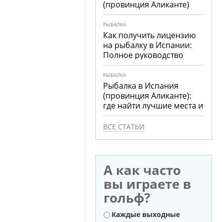
(провинция Аликанте)
РЫБАЛКА
Как получить лицензию
на рыбалку в Испании:
Полное руководство
РЫБАЛКА
Рыбалка в Испания
(провинция Аликанте):
где найти лучшие места и
что ловить
ВСЕ СТАТЬИ
А как часто
вы играете в
гольф?
Варианты
Каждые выходные