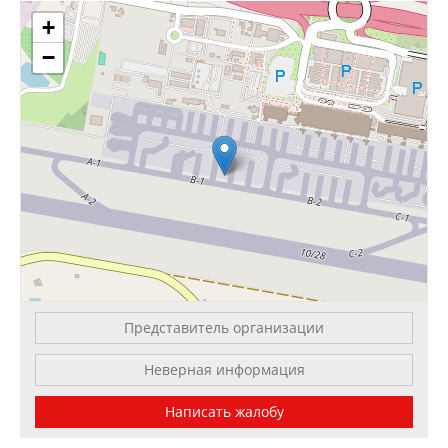
+
−
Представитель организации
Leaflet
| OSM Mapnik
Неверная информация
Написать жалобу