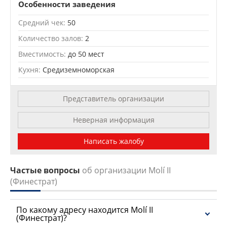
| OSM Mapnik
Особенности заведения
Средний чек:
50
Количество залов:
2
Вместимость:
до 50 мест
Кухня:
Средиземноморская
Представитель организации
Неверная информация
Написать жалобу
Частые вопросы
об организации Molí II
(Финестрат)
По какому адресу находится Molí II
(Финестрат)?