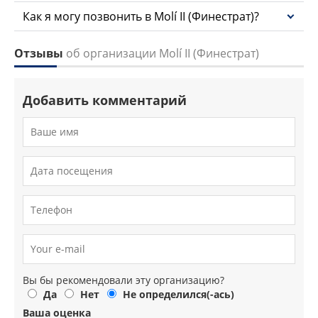
Как я могу позвонить в Molí II (Финестрат)?
Отзывы
об организации Molí II (Финестрат)
Добавить комментарий
Вы бы рекомендовали эту организацию?
Да
Нет
Не определился(-ась)
Ваша оценка