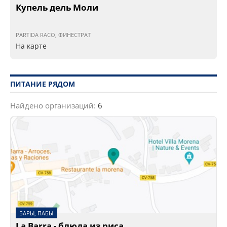
Купель дель Моли
PARTIDA RACO, ФИНЕСТРАТ
На карте
ПИТАНИЕ РЯДОМ
Найдено организаций:
6
БАРЫ, ПАБЫ
La Barra - блюда из риса