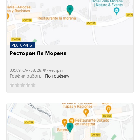
РЕСТОРАНЫ
Ресторан Ла Морена
03509, CV-758, 28, Финестрат
График работы:
По графику