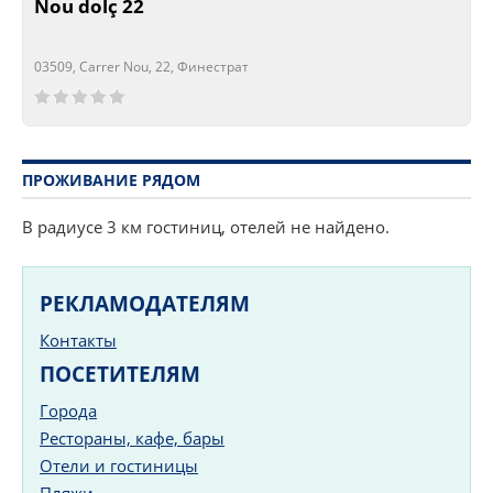
Nou dolç 22
03509, Carrer Nou, 22, Финестрат
Сейчас открыто!
Сейчас закрыто!
ПРОЖИВАНИЕ РЯДОМ
В радиусе 3 км гостиниц, отелей не найдено.
РЕКЛАМОДАТЕЛЯМ
Контакты
ПОСЕТИТЕЛЯМ
Города
Рестораны, кафе, бары
Отели и гостиницы
Пляжи