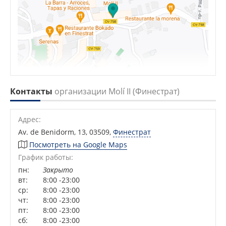
Контакты
организации Molí II (Финестрат)
Адрес:
Av. de Benidorm, 13, 03509
,
Финестрат
Посмотреть на Google Maps
График работы:
пн:
Закрыто
вт:
8:00 -23:00
ср:
8:00 -23:00
чт:
8:00 -23:00
пт:
8:00 -23:00
сб:
8:00 -23:00