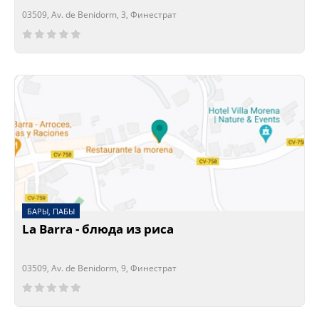
03509, Av. de Benidorm, 3, Финестрат
Сейчас открыто!
Сейчас закрыто!
БАРЫ, ПАБЫ
La Barra - блюда из риса
03509, Av. de Benidorm, 9, Финестрат
Сейчас открыто!
Сейчас закрыто!