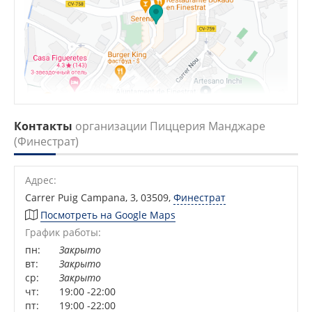
Контакты
организации Пиццерия Манджаре
(Финестрат)
Адрес:
Carrer Puig Campana, 3, 03509
,
Финестрат
Посмотреть на Google Maps
График работы:
пн:
Закрыто
вт:
Закрыто
ср:
Закрыто
чт:
19:00 -22:00
пт:
19:00 -22:00