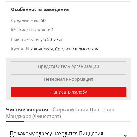
Leaflet
| OSM Mapnik
Особенности заведения
Средний чек:
50
Количество залов:
1
Вместимость:
до 50 мест
Кухня:
Итальянская, Средиземноморская
Представитель организации
Неверная информация
Написать жалобу
Частые вопросы
об организации Пиццерия
Манджаре (Финестрат)
По какому адресу находится Пиццерия