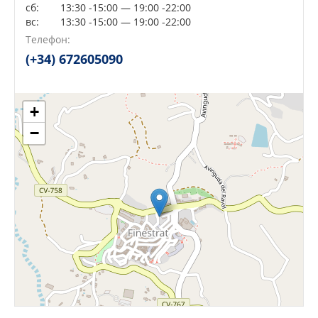
сб:
13:30 -15:00 — 19:00 -22:00
вс:
13:30 -15:00 — 19:00 -22:00
Сейчас открыто!
Сейчас закрыто!
Телефон:
(+34) 672605090
+
−