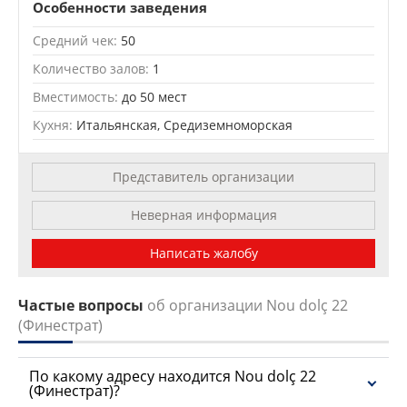
| OSM Mapnik
Особенности заведения
Средний чек:
50
Количество залов:
1
Вместимость:
до 50 мест
Кухня:
Итальянская, Средиземноморская
Представитель организации
Неверная информация
Написать жалобу
Частые вопросы
об организации Nou dolç 22
(Финестрат)
По какому адресу находится Nou dolç 22
(Финестрат)?