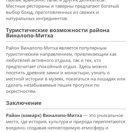
Местные рестораны и таверны предлагают богатый
выбор блюд, приготовленных из свежих и
натуральных ингредиентов.
Туристические возможности района
Виналопо-Митха
Район Виналопо-Митха является популярным
туристическим направлением, привлекающим как
любителей активного отдыха, так и тех, кто
предпочитает спокойный отдых. Здесь можно
посетить древние замки и монастыри, узнать о
местной истории в музеях, покататься на лошадях или
сделать незабываемые пешие прогулки по
окрестностям.
Заключение
Район (комарк) Виналопо-Митха
— это уникальное
место, где история, культура и природа переплетаются
воедино, создавая неповторимую атмосферу и