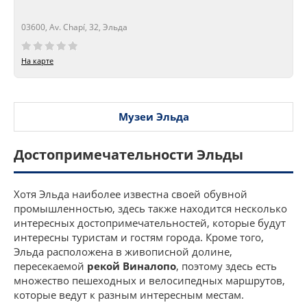
03600, Av. Chapí, 32, Эльда
Сейчас открыто!
Сейчас закрыто!
На карте
Музеи Эльда
Достопримечательности Эльды
Хотя Эльда наиболее известна своей обувной
промышленностью, здесь также находится несколько
интересных достопримечательностей, которые будут
интересны туристам и гостям города. Кроме того,
Эльда расположена в живописной долине,
пересекаемой
рекой Виналопо
, поэтому здесь есть
множество пешеходных и велосипедных маршрутов,
которые ведут к разным интересным местам.