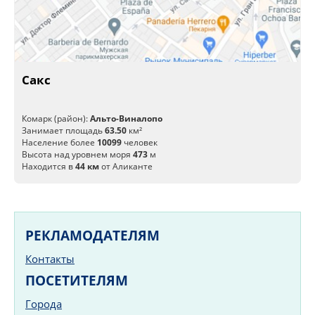
Сакс
Комарк (район):
Альто-Виналопо
Занимает площадь
63.50
км²
Население более
10099
человек
Высота над уровнем моря
473
м
Находится в
44 км
от Аликанте
РЕКЛАМОДАТЕЛЯМ
Контакты
ПОСЕТИТЕЛЯМ
Города