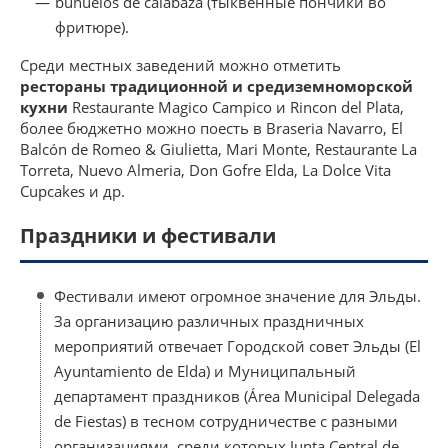
buñuelos de calabaza (тыквенные пончики во
фритюре).
Среди местных заведений можно отметить
рестораны традиционной и средиземноморской
кухни
Restaurante Magico Campico и Rincon del Plata,
более бюджетно можно поесть в Braseria Navarro, El
Balcón de Romeo & Giulietta, Mari Monte, Restaurante La
Torreta, Nuevo Almeria, Don Gofre Elda, La Dolce Vita
Cupcakes и др.
Праздники и фестивали
Фестивали имеют огромное значение для Эльды.
За организацию различных праздничных
мероприятий отвечает Городской совет Эльды (El
Ayuntamiento de Elda) и Муниципальный
департамент праздников (Área Municipal Delegada
de Fiestas) в тесном сотрудничестве с разными
организациями, среди которых Junta Central de