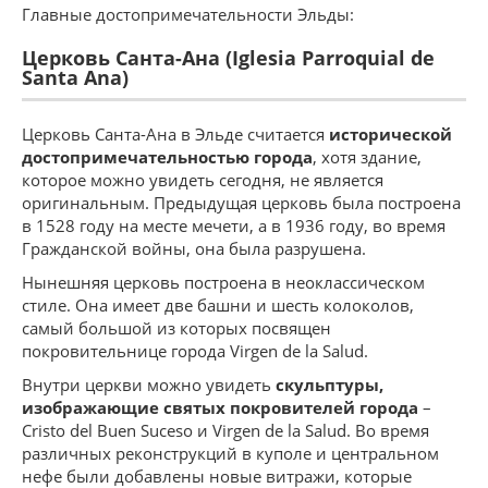
Главные достопримечательности Эльды:
Церковь Санта-Ана (Iglesia Parroquial de
Santa Ana)
Церковь Санта-Ана в Эльде считается
исторической
достопримечательностью города
, хотя здание,
которое можно увидеть сегодня, не является
оригинальным. Предыдущая церковь была построена
в 1528 году на месте мечети, а в 1936 году, во время
Гражданской войны, она была разрушена.
Нынешняя церковь построена в неоклассическом
стиле. Она имеет две башни и шесть колоколов,
самый большой из которых посвящен
покровительнице города Virgen de la Salud.
Внутри церкви можно увидеть
скульптуры,
изображающие святых покровителей города
–
Cristo del Buen Suceso и Virgen de la Salud. Во время
различных реконструкций в куполе и центральном
нефе были добавлены новые витражи, которые