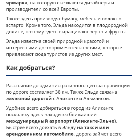
ярмарка
, на которую съезжаются дизайнеры и
производители со всей Европы.
Также здесь производят бумагу, мебель и волокно
эспарто. Кроме того, Эльда находится в плодородной
долине, поэтому здесь выращивают зерно и фрукты.
Эльда известна своей природной красотой и
интересными достопримечательностями, которые
привлекают сюда туристов из других мест.
Как добраться?
Расстояние до административного центра провинции
по дороге составляет 38 км. Также Эльда связана
железной дорогой
с Аликанте и Альмансой.
Удобнее всего добираться в город из Аликанте,
поскольку здесь находится ближайший
международный аэропорт (Аликанте-Эльче)
.
Быстрее всего доехать в Эльду
на такси или
арендованном автомобиле
, дорога займет всего