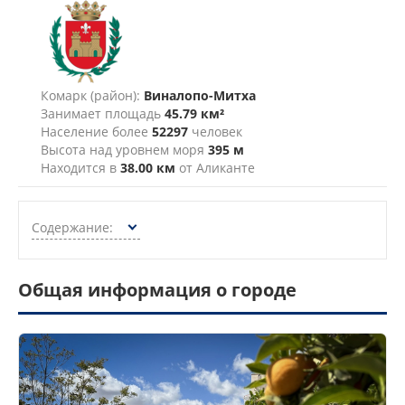
Комарк (район):
Виналопо-Митха
Занимает площадь
45.79 км²
Население более
52297
человек
Высота над уровнем моря
395 м
Находится в
38.00 км
от Аликанте
Содержание:
Общая информация о городе