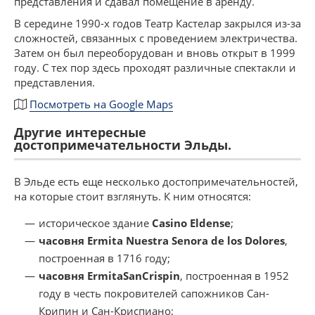
представления и сдавал помещение в аренду.
В середине 1990-х годов Театр Кастелар закрылся из-за
сложностей, связанных с проведением электричества.
Затем он был переоборудован и вновь открыт в 1999
году. С тех пор здесь проходят различные спектакли и
представления.
Посмотреть на Google Maps
Другие интересные
достопримечательности Эльды.
В Эльде есть еще несколько достопримечательностей,
на которые стоит взглянуть. К ним относятся:
историческое здание
Casino Eldense
;
часовня
Ermita Nuestra Senora de los Dolores
,
построенная в 1716 году;
часовня
Ermita
San
Crispin
, построенная в 1952
году в честь покровителей сапожников Сан-
Крипин и Сан-Криспиано;