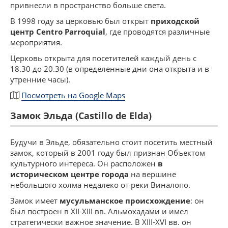
привнесли в пространство больше света.
В 1998 году за церковью был открыт
приходской
центр Centro Parroquial
, где проводятся различные
мероприятия.
Церковь открыта для посетителей каждый день с
18.30 до 20.30 (в определенные дни она открыта и в
утренние часы).
Посмотреть на Google Maps
Замок Эльда (Castillo de Elda)
Будучи в Эльде, обязательно стоит посетить местный
замок, который в 2001 году был признан Объектом
культурного интереса. Он расположен
в
историческом центре города
на вершине
небольшого холма недалеко от реки Виналопо.
Замок имеет
мусульманское происхождение
: он
был построен в XII-XIII вв. Альмохадами и имел
стратегически важное значение. В XIII-XVI вв. он