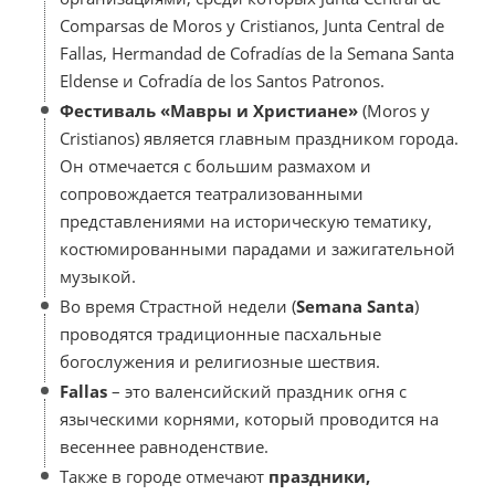
Comparsas de Moros y Cristianos, Junta Central de
Fallas, Hermandad de Cofradías de la Semana Santa
Eldense и Cofradía de los Santos Patronos.
Фестиваль «Мавры и Христиане»
(Moros y
Cristianos) является главным праздником города.
Он отмечается с большим размахом и
сопровождается театрализованными
представлениями на историческую тематику,
костюмированными парадами и зажигательной
музыкой.
Во время Страстной недели (
Semana Santa
)
проводятся традиционные пасхальные
богослужения и религиозные шествия.
Fallas
– это валенсийский праздник огня с
языческими корнями, который проводится на
весеннее равноденствие.
Также в городе отмечают
праздники,