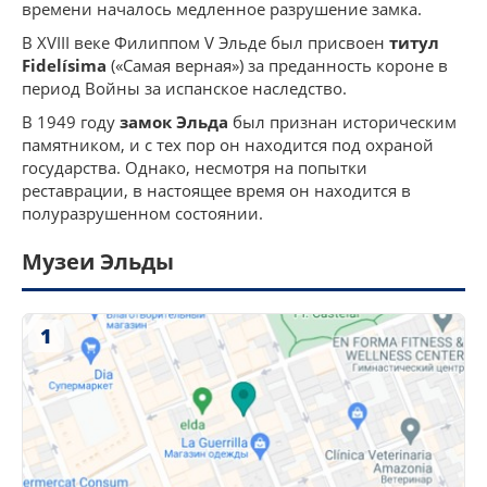
времени началось медленное разрушение замка.
В XVIII веке Филиппом V Эльде был присвоен
титул
Fidelísima
(«Самая верная») за преданность короне в
период Войны за испанское наследство.
В 1949 году
замок Эльда
был признан историческим
памятником, и с тех пор он находится под охраной
государства. Однако, несмотря на попытки
реставрации, в настоящее время он находится в
полуразрушенном состоянии.
Музеи Эльды
1