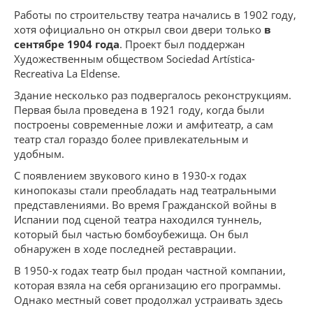
Работы по строительству театра начались в 1902 году,
хотя официально он открыл свои двери только
в
сентябре 1904 года
. Проект был поддержан
Художественным обществом Sociedad Artística-
Recreativa La Eldense.
Здание несколько раз подвергалось реконструкциям.
Первая была проведена в 1921 году, когда были
построены современные ложи и амфитеатр, а сам
театр стал гораздо более привлекательным и
удобным.
С появлением звукового кино в 1930-х годах
кинопоказы стали преобладать над театральными
представлениями. Во время Гражданской войны в
Испании под сценой театра находился туннель,
который был частью бомбоубежища. Он был
обнаружен в ходе последней реставрации.
В 1950-х годах театр был продан частной компании,
которая взяла на себя организацию его программы.
Однако местный совет продолжал устраивать здесь