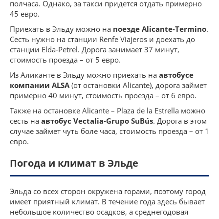
полчаса. Однако, за такси придется отдать примерно
45 евро.
Приехать в Эльду можно на
поезде Alicante-Termino
.
Сесть нужно на станции Renfe Viajeros и доехать до
станции Elda-Petrel. Дорога занимает 37 минут,
стоимость проезда – от 5 евро.
Из Аликанте в Эльду можно приехать на
автобусе
компании ALSA
(от остановки Alicante), дорога займет
примерно 40 минут, стоимость проезда – от 6 евро.
Также на остановке Alicante – Plaza de la Estrella можно
сесть на
автобус
Vectalia-Grupo SuBús
. Дорога в этом
случае займет чуть боле часа, стоимость проезда – от 1
евро.
Погода и климат в Эльде
Эльда со всех сторон окружена горами, поэтому город
имеет приятный климат. В течение года здесь бывает
небольшое количество осадков, а среднегодовая