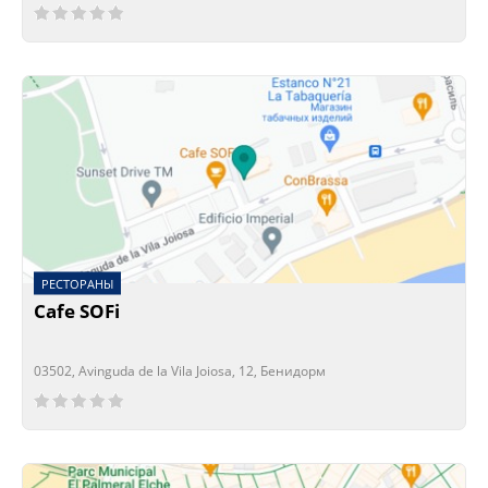
Сейчас открыто!
Сейчас закрыто!
РЕСТОРАНЫ
Cafe SOFi
03502, Avinguda de la Vila Joiosa, 12, Бенидорм
Сейчас открыто!
Сейчас закрыто!