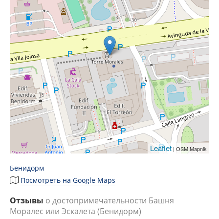
Leaflet
| OSM Mapnik
Бенидорм
Посмотреть на Google Maps
Отзывы
о достопримечательности Башня
Моралес или Эскалета (Бенидорм)