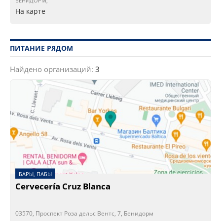
БЕНИДОРМ,
На карте
ПИТАНИЕ РЯДОМ
Найдено организаций:
3
БАРЫ, ПАБЫ
Cervecería Cruz Blanca
03570, Проспект Роза дельс Вентс, 7, Бенидорм