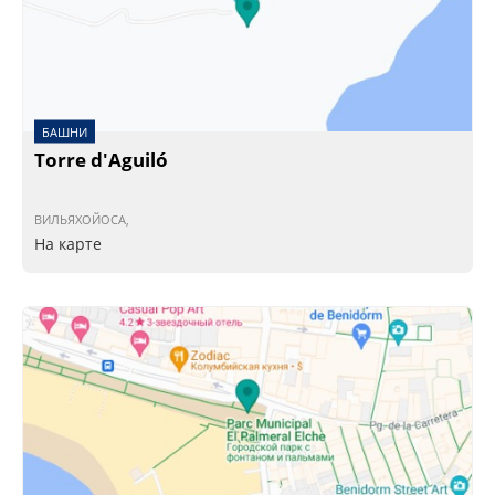
БАШНИ
Torre d'Aguiló
ВИЛЬЯХОЙОСА,
На карте