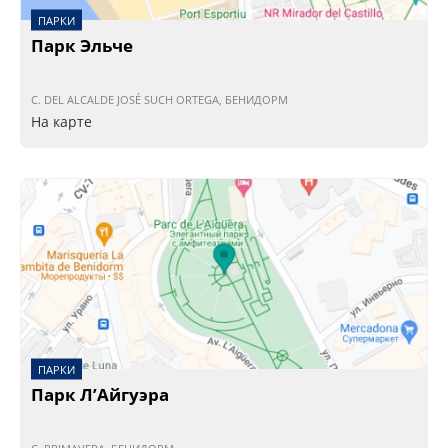
ПАРКИ
Парк Эльче
C. DEL ALCALDE JOSÉ SUCH ORTEGA, БЕНИДОРМ
На карте
ПАРКИ
Парк Л’Айгуэра