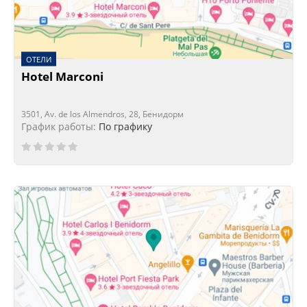
ОТЕЛИ
Hotel Marconi
3501, Av. de los Almendros, 28, Бенидорм
График работы:
По графику