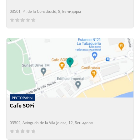
03501, Pl. de la Constitució, 8, Бенидорм
Сейчас открыто!
Сейчас закрыто!
РЕСТОРАНЫ
Cafe SOFi
03502, Avinguda de la Vila Joiosa, 12, Бенидорм
Сейчас открыто!
Сейчас закрыто!