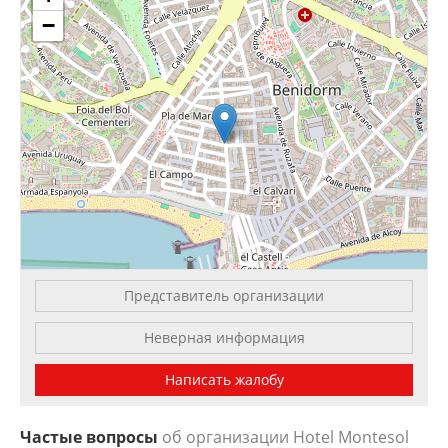
−
Представитель организации
Leaflet
| OSM Mapnik
Неверная информация
Написать жалобу
Частые вопросы
об организации Hotel Montesol