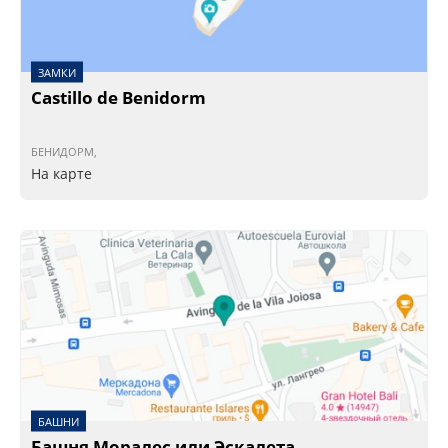
ЗАМКИ
Castillo de Benidorm
БЕНИДОРМ,
На карте
БАШНИ
Башня Моралес или Эскалета