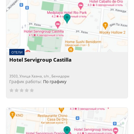
ОТЕЛИ
Hotel Servigroup Castilla
3503, Улица Хаэна, s/n , Бенидорм
График работы:
По графику