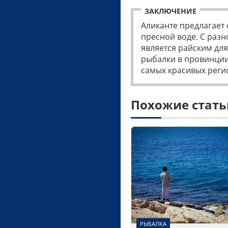
ЗАКЛЮЧЕНИЕ
Аликанте предлагает
пресной воде. С раз
является райским дл
рыбалки в провинции
самых красивых реги
Похожие стать
РЫБАЛКА