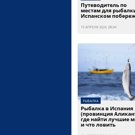
Путеводитель по
местам для рыбалк
Испанском побере
15 АПРЕЛЯ 2024, 08:04
РЫБАЛКА
Рыбалка в Испания
(провинция Аликант
где найти лучшие м
и что ловить