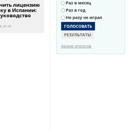
Раз в месяц
учить лицензию
ку в Испании:
Раз в год
руководство
Не разу не играл
, 01:19
РЕЗУЛЬТАТЫ
Архив опросов