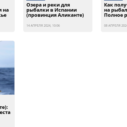
Озера и реки для
Как пол
и на
рыбалки в Испании
на рыбал
жье
(провинция Аликанте)
Полное 
14 АПРЕЛЯ 2024, 10:06
08 АПРЕЛЯ 2024
е):
еста