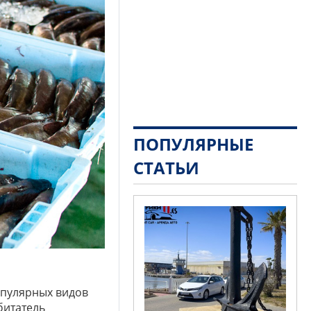
ПОПУЛЯРНЫЕ
СТАТЬИ
опулярных видов
битатель