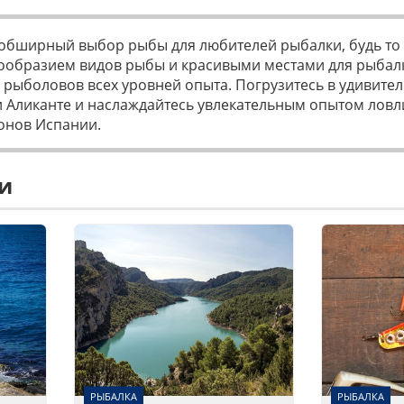
 обширный выбор рыбы для любителей рыбалки, будь то 
нообразием видов рыбы и красивыми местами для рыбалк
я рыболовов всех уровней опыта. Погрузитесь в удивите
 Аликанте и наслаждайтесь увлекательным опытом ловл
онов Испании.
и
РЫБАЛКА
РЫБАЛКА