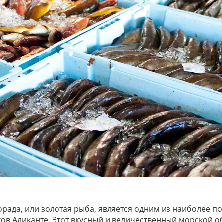
рада, или золотая рыба, является одним из наиболее п
гов Аликанте. Этот вкусный и величественный морской о