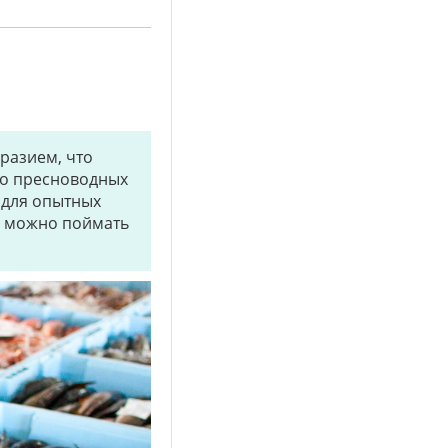
разием, что
до пресноводных
 для опытных
е можно поймать