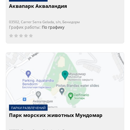
Аквапарк Акваландия
03502, Carrer Serra Gelada, s/n, Бенидорм
График работы:
По графику
ПАРКИ РАЗВЛЕЧЕНИЙ
Парк морских животных Мундомар