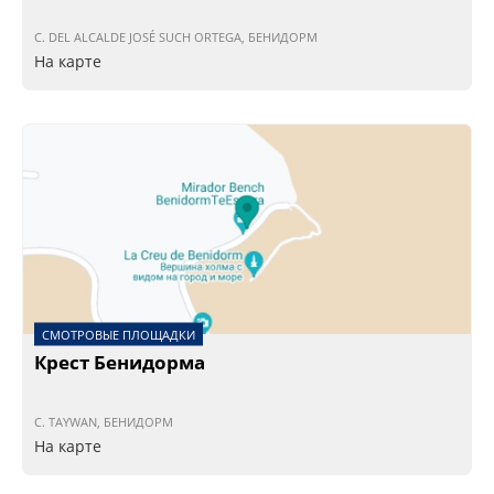
C. DEL ALCALDE JOSÉ SUCH ORTEGA, БЕНИДОРМ
На карте
СМОТРОВЫЕ ПЛОЩАДКИ
Крест Бенидорма
C. TAYWAN, БЕНИДОРМ
На карте