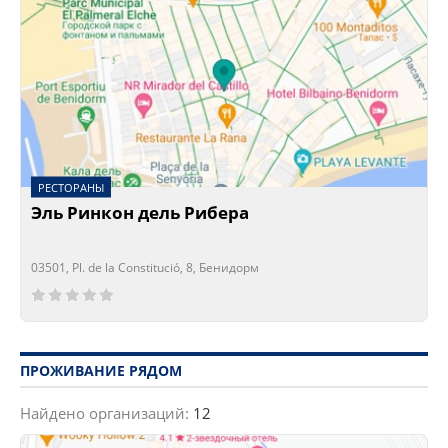
РЕСТОРАНЫ
Эль Ринкон дель Рибера
03501, Pl. de la Constitució, 8, Бенидорм
Сейчас открыто!
Сейчас закрыто!
ПРОЖИВАНИЕ РЯДОМ
Найдено организаций:
12