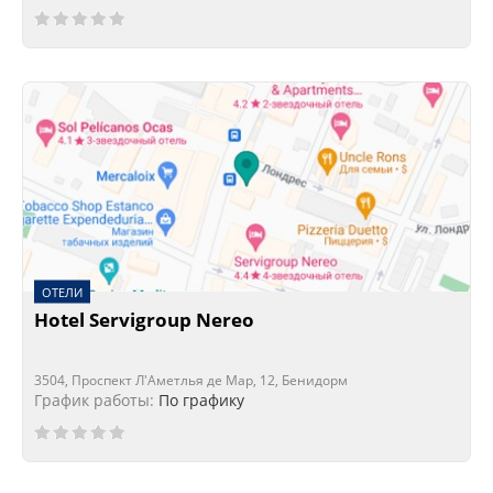
ОТЕЛИ
Hotel Servigroup Nereo
3504, Проспект Л'Аметлья де Мар, 12, Бенидорм
График работы:
По графику