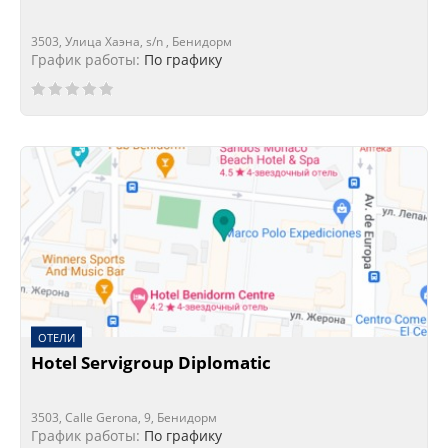
3503, Улица Хаэна, s/n , Бенидорм
График работы:
По графику
ОТЕЛИ
Hotel Servigroup Diplomatic
3503, Calle Gerona, 9, Бенидорм
График работы:
По графику