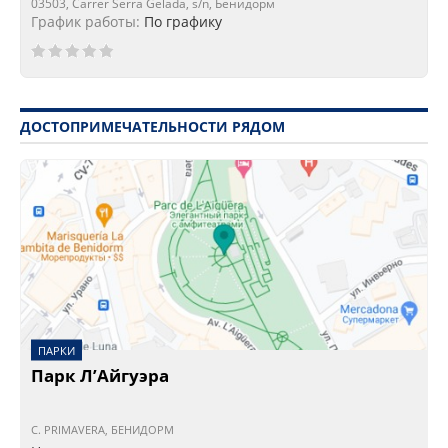
03503, Carrer Serra Gelada, s/n, Бенидорм
График работы:
По графику
ДОСТОПРИМЕЧАТЕЛЬНОСТИ РЯДОМ
ПАРКИ
Парк Л’Айгуэра
C. PRIMAVERA, БЕНИДОРМ