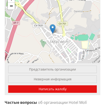
−
Представитель организации
Leaflet
| OSM Mapnik
Неверная информация
Написать жалобу
Частые вопросы
об организации Hotel Molí