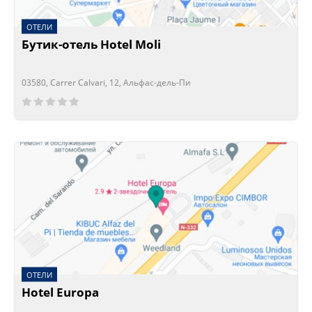
ОТЕЛИ
Бутик-отель Hotel Moli
03580, Carrer Calvari, 12, Альфас-дель-Пи
Сейчас открыто!
Сейчас закрыто!
ОТЕЛИ
Hotel Europa