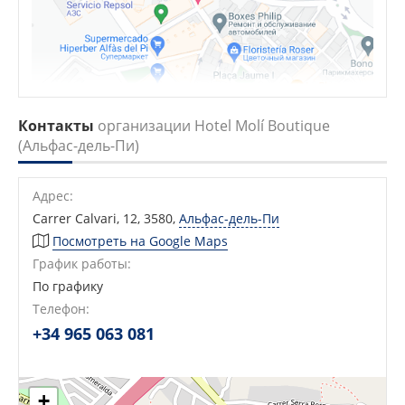
Контакты
организации Hotel Molí Boutique
(Альфас-дель-Пи)
Адрес:
Carrer Calvari, 12, 3580
,
Альфас-дель-Пи
Посмотреть на Google Maps
График работы:
По графику
Телефон:
+34 965 063 081
+