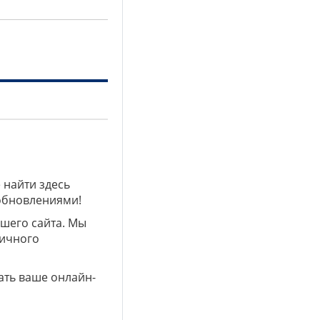
 найти здесь
 обновлениями!
ашего сайта. Мы
личного
ать ваше онлайн-