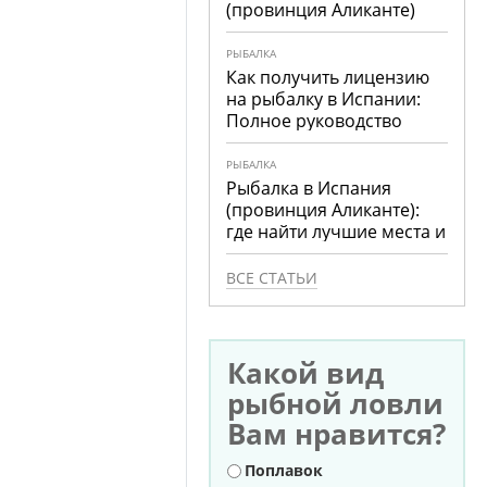
(провинция Аликанте)
РЫБАЛКА
Как получить лицензию
на рыбалку в Испании:
Полное руководство
РЫБАЛКА
Рыбалка в Испания
(провинция Аликанте):
где найти лучшие места и
что ловить
ВСЕ СТАТЬИ
Какой вид
рыбной ловли
Вам нравится?
Варианты
Поплавок