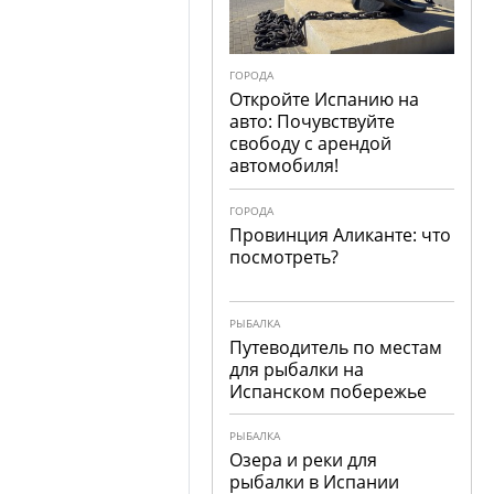
ГОРОДА
Откройте Испанию на
авто: Почувствуйте
свободу с арендой
автомобиля!
ГОРОДА
Провинция Аликанте: что
посмотреть?
РЫБАЛКА
Путеводитель по местам
для рыбалки на
Испанском побережье
РЫБАЛКА
Озера и реки для
рыбалки в Испании