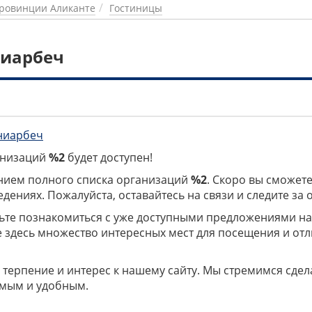
ровинции Аликанте
Гостиницы
ниарбеч
ниарбеч
ганизаций
%2
будет доступен!
нием полного списка организаций
%2
. Скоро вы сможете
дениях. Пожалуйста, оставайтесь на связи и следите за
дьте познакомиться с уже доступными предложениями н
е здесь множество интересных мест для посещения и от
 терпение и интерес к нашему сайту. Мы стремимся сдел
мым и удобным.