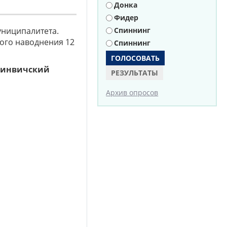
Донка
Фидер
униципалитета.
Спиннинг
кого наводнения 12
Спиннинг
ринвичский
РЕЗУЛЬТАТЫ
Архив опросов