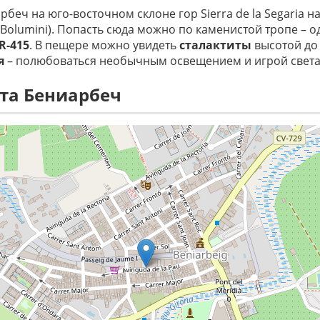
арбеч на юго-восточном склоне гор Sierra de la Segaria 
 Bolumini). Попасть сюда можно по каменистой тропе – о
R-415
. В пещере можно увидеть
сталактиты
высотой до 
я
– полюбоваться необычным освещением и игрой света
та Бениарбеч