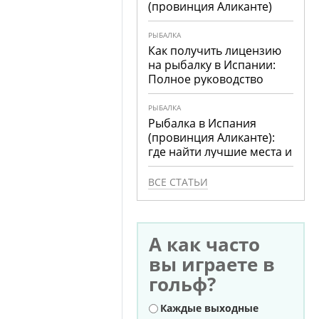
(провинция Аликанте)
РЫБАЛКА
Как получить лицензию
на рыбалку в Испании:
Полное руководство
РЫБАЛКА
Рыбалка в Испания
(провинция Аликанте):
где найти лучшие места и
что ловить
ВСЕ СТАТЬИ
А как часто
вы играете в
гольф?
Варианты
Каждые выходные