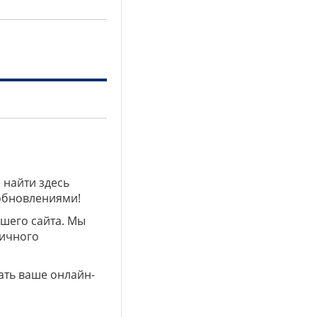
 найти здесь
 обновлениями!
ашего сайта. Мы
личного
ать ваше онлайн-