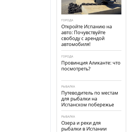
ГОРОДА
Откройте Испанию на
авто: Почувствуйте
свободу с арендой
автомобиля!
ГОРОДА
Провинция Аликанте: что
посмотреть?
РЫБАЛКА
Путеводитель по местам
для рыбалки на
Испанском побережье
РЫБАЛКА
Озера и реки для
рыбалки в Испании