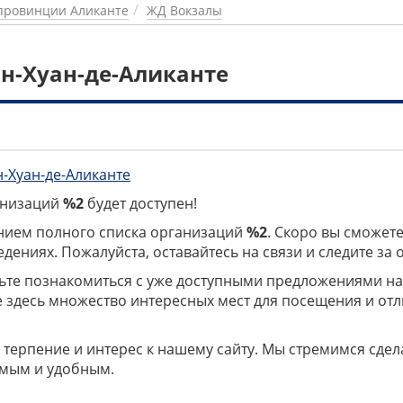
провинции Аликанте
ЖД Вокзалы
н-Хуан-де-Аликанте
н-Хуан-де-Аликанте
ганизаций
%2
будет доступен!
нием полного списка организаций
%2
. Скоро вы сможете
дениях. Пожалуйста, оставайтесь на связи и следите за
дьте познакомиться с уже доступными предложениями н
е здесь множество интересных мест для посещения и от
 терпение и интерес к нашему сайту. Мы стремимся сдел
мым и удобным.