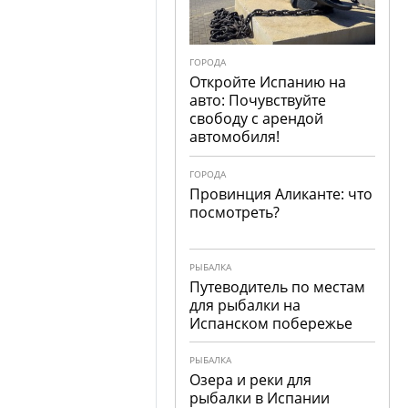
ГОРОДА
Откройте Испанию на
авто: Почувствуйте
свободу с арендой
автомобиля!
ГОРОДА
Провинция Аликанте: что
посмотреть?
РЫБАЛКА
Путеводитель по местам
для рыбалки на
Испанском побережье
РЫБАЛКА
Озера и реки для
рыбалки в Испании