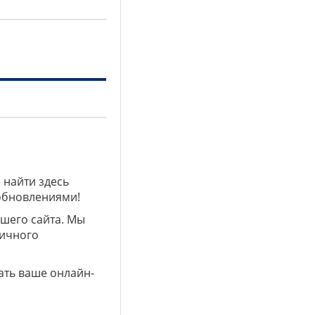
 найти здесь
 обновлениями!
ашего сайта. Мы
личного
ать ваше онлайн-