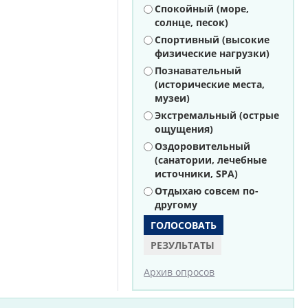
Варианты
Спокойный (море,
солнце, песок)
Спортивный (высокие
физические нагрузки)
Познавательный
(исторические места,
музеи)
Экстремальный (острые
ощущения)
Оздоровительный
(санатории, лечебные
источники, SPA)
Отдыхаю совсем по-
другому
РЕЗУЛЬТАТЫ
Архив опросов