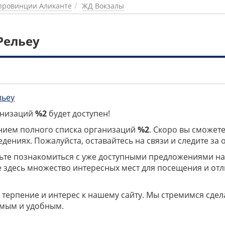
провинции Аликанте
ЖД Вокзалы
Рельеу
льеу
ганизаций
%2
будет доступен!
нием полного списка организаций
%2
. Скоро вы сможете
дениях. Пожалуйста, оставайтесь на связи и следите за
дьте познакомиться с уже доступными предложениями н
е здесь множество интересных мест для посещения и от
 терпение и интерес к нашему сайту. Мы стремимся сдел
мым и удобным.