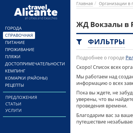
Перейти к основному содержанию
Главная
Организации в 
ЖД Вокзалы в 
ГОРОДА
СПРАВОЧНАЯ
ФИЛЬТРЫ
ПИТАНИЕ
ПРОЖИВАНИЕ
ПЛЯЖИ
Подробнее о городе
Ре
ДОСТОПРИМЕЧАТЕЛЬНОСТИ
Скоро! Список всех ор
КЕМПИНГ
Мы работаем над созда
КОМАРКИ (РАЙОНЫ)
информацию о всех заве
РЕЦЕПТЫ
Пока вы ждете, не забу
ПРЕДЛОЖЕНИЯ
уверены, что вы найдет
СТАТЬИ
проведения времени.
УСЛУГИ
Благодарим вас за ваше
путешествие незабывае