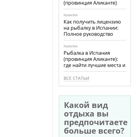
(провинция Аликанте)
РЫБАЛКА
Как получить лицензию
на рыбалку в Испании:
Полное руководство
РЫБАЛКА
Рыбалка в Испания
(провинция Аликанте):
где найти лучшие места и
что ловить
ВСЕ СТАТЬИ
Какой вид
отдыха вы
предпочитаете
больше всего?