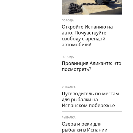
ГОРОДА
Откройте Испанию на
авто: Почувствуйте
свободу с арендой
автомобиля!
ГОРОДА
Провинция Аликанте: что
посмотреть?
РЫБАЛКА
Путеводитель по местам
для рыбалки на
Испанском побережье
РЫБАЛКА
Озера и реки для
рыбалки в Испании