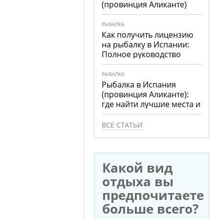
(провинция Аликанте)
РЫБАЛКА
Как получить лицензию
на рыбалку в Испании:
Полное руководство
РЫБАЛКА
Рыбалка в Испания
(провинция Аликанте):
где найти лучшие места и
что ловить
ВСЕ СТАТЬИ
Какой вид
отдыха вы
предпочитаете
больше всего?