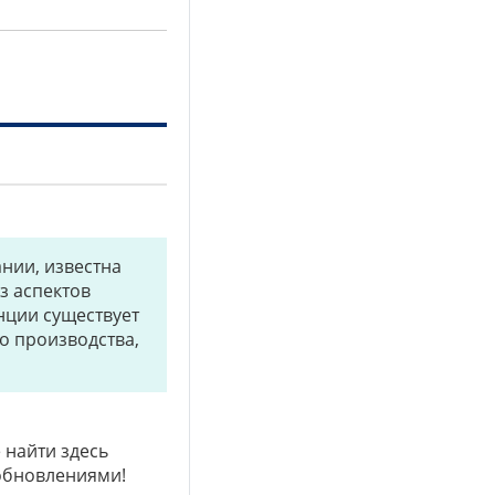
нии, известна
з аспектов
нции существует
о производства,
 найти здесь
 обновлениями!