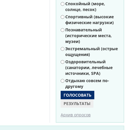
Варианты
Спокойный (море,
солнце, песок)
Спортивный (высокие
физические нагрузки)
Познавательный
(исторические места,
музеи)
Экстремальный (острые
ощущения)
Оздоровительный
(санатории, лечебные
источники, SPA)
Отдыхаю совсем по-
другому
РЕЗУЛЬТАТЫ
Архив опросов