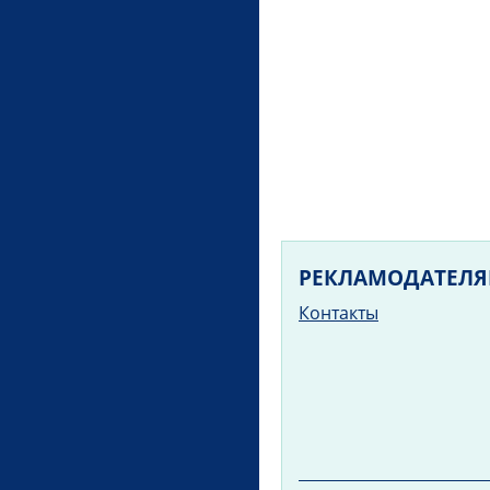
РЕКЛАМОДАТЕЛ
Контакты