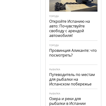
ГОРОДА
Откройте Испанию на
авто: Почувствуйте
свободу с арендой
автомобиля!
ГОРОДА
Провинция Аликанте: что
посмотреть?
РЫБАЛКА
Путеводитель по местам
для рыбалки на
Испанском побережье
РЫБАЛКА
Озера и реки для
рыбалки в Испании