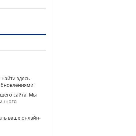
 найти здесь
 обновлениями!
ашего сайта. Мы
личного
ать ваше онлайн-