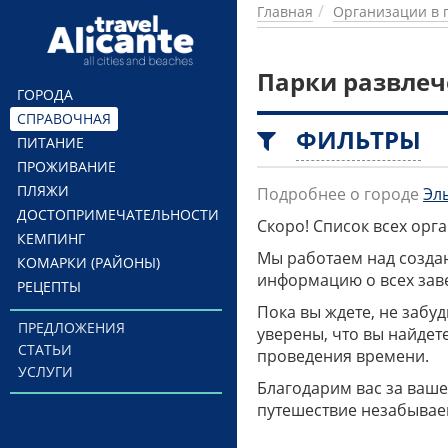
Перейти к основному содержанию
Главная
Организации в 
Парки развлеч
ГОРОДА
СПРАВОЧНАЯ
ФИЛЬТРЫ
ПИТАНИЕ
ПРОЖИВАНИЕ
ПЛЯЖИ
Подробнее о городе
Эл
ДОСТОПРИМЕЧАТЕЛЬНОСТИ
Скоро! Список всех ор
КЕМПИНГ
Мы работаем над созда
КОМАРКИ (РАЙОНЫ)
информацию о всех заве
РЕЦЕПТЫ
Пока вы ждете, не забу
ПРЕДЛОЖЕНИЯ
уверены, что вы найдет
СТАТЬИ
проведения времени.
УСЛУГИ
Благодарим вас за ваше
путешествие незабывае