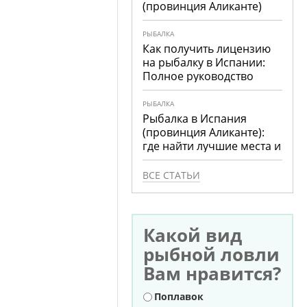
(провинция Аликанте)
РЫБАЛКА
Как получить лицензию
на рыбалку в Испании:
Полное руководство
РЫБАЛКА
Рыбалка в Испания
(провинция Аликанте):
где найти лучшие места и
что ловить
ВСЕ СТАТЬИ
Какой вид
рыбной ловли
Вам нравится?
Варианты
Поплавок