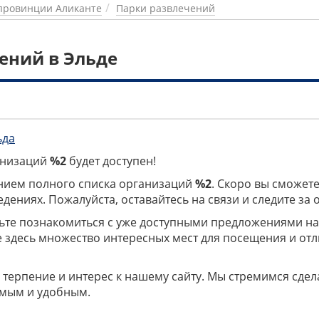
провинции Аликанте
Парки развлечений
ений в Эльде
ьда
ганизаций
%2
будет доступен!
нием полного списка организаций
%2
. Скоро вы сможете
дениях. Пожалуйста, оставайтесь на связи и следите за
дьте познакомиться с уже доступными предложениями н
е здесь множество интересных мест для посещения и от
 терпение и интерес к нашему сайту. Мы стремимся сдел
мым и удобным.