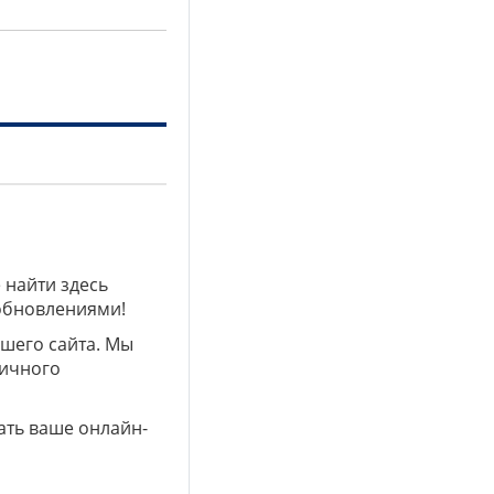
 найти здесь
 обновлениями!
ашего сайта. Мы
личного
ать ваше онлайн-