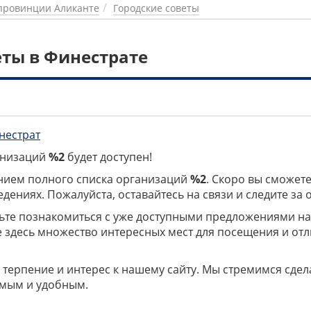
провинции Аликанте
Городские советы
еты в Финестрате
нестрат
ганизаций
%2
будет доступен!
нием полного списка организаций
%2
. Скоро вы сможете
дениях. Пожалуйста, оставайтесь на связи и следите за
дьте познакомиться с уже доступными предложениями н
е здесь множество интересных мест для посещения и от
 терпение и интерес к нашему сайту. Мы стремимся сдел
мым и удобным.