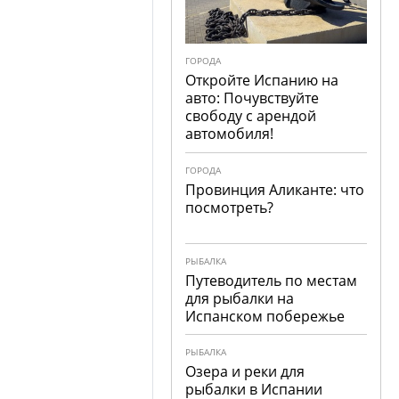
ГОРОДА
Откройте Испанию на
авто: Почувствуйте
свободу с арендой
автомобиля!
ГОРОДА
Провинция Аликанте: что
посмотреть?
РЫБАЛКА
Путеводитель по местам
для рыбалки на
Испанском побережье
РЫБАЛКА
Озера и реки для
рыбалки в Испании