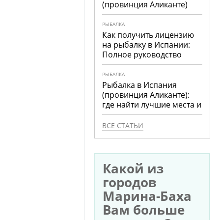
(провинция Аликанте)
РЫБАЛКА
Как получить лицензию
на рыбалку в Испании:
Полное руководство
РЫБАЛКА
Рыбалка в Испания
(провинция Аликанте):
где найти лучшие места и
что ловить
ВСЕ СТАТЬИ
Какой из
городов
Марина-Баха
Вам больше