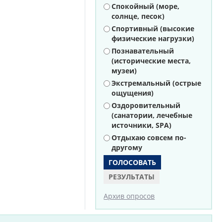
Варианты
Спокойный (море,
солнце, песок)
Спортивный (высокие
физические нагрузки)
Познавательный
(исторические места,
музеи)
Экстремальный (острые
ощущения)
Оздоровительный
(санатории, лечебные
источники, SPA)
Отдыхаю совсем по-
другому
РЕЗУЛЬТАТЫ
Архив опросов