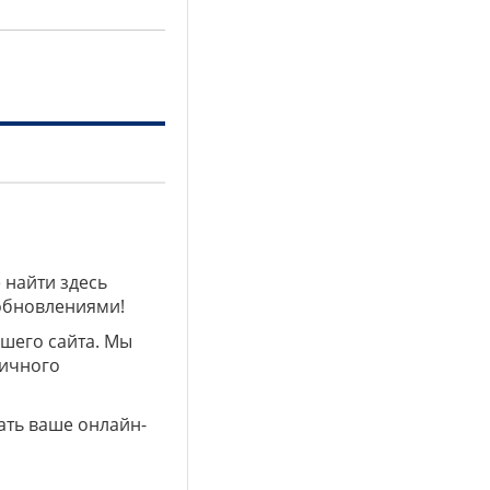
 найти здесь
 обновлениями!
ашего сайта. Мы
личного
ать ваше онлайн-