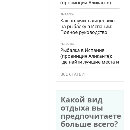
(провинция Аликанте)
РЫБАЛКА
Как получить лицензию
на рыбалку в Испании:
Полное руководство
РЫБАЛКА
Рыбалка в Испания
(провинция Аликанте):
где найти лучшие места и
что ловить
ВСЕ СТАТЬИ
Какой вид
отдыха вы
предпочитаете
больше всего?