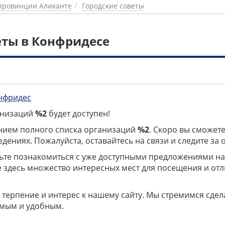
провинции Аликанте
Городские советы
еты в Конфридесе
нфридес
ганизаций
%2
будет доступен!
нием полного списка организаций
%2
. Скоро вы сможете
дениях. Пожалуйста, оставайтесь на связи и следите за
дьте познакомиться с уже доступными предложениями н
е здесь множество интересных мест для посещения и от
 терпение и интерес к нашему сайту. Мы стремимся сдел
мым и удобным.