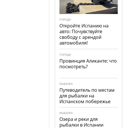
ГОРОДА
Откройте Испанию на
авто: Почувствуйте
свободу с арендой
автомобиля!
ГОРОДА
Провинция Аликанте: что
посмотреть?
РЫБАЛКА
Путеводитель по местам
для рыбалки на
Испанском побережье
РЫБАЛКА
Озера и реки для
рыбалки в Испании