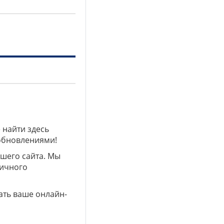
 найти здесь
 обновлениями!
ашего сайта. Мы
личного
ать ваше онлайн-