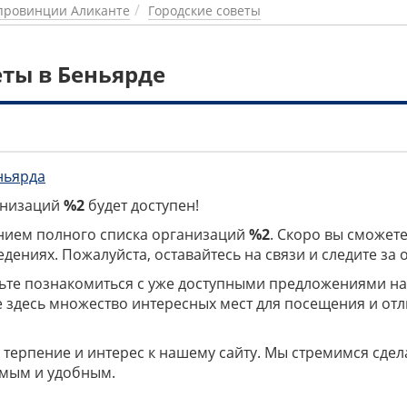
провинции Аликанте
Городские советы
еты в Беньярде
ньярда
ганизаций
%2
будет доступен!
нием полного списка организаций
%2
. Скоро вы сможете
дениях. Пожалуйста, оставайтесь на связи и следите за
дьте познакомиться с уже доступными предложениями н
е здесь множество интересных мест для посещения и от
 терпение и интерес к нашему сайту. Мы стремимся сдел
мым и удобным.