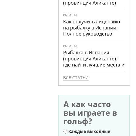
(провинция Аликанте)
РЫБАЛКА
Как получить лицензию
на рыбалку в Испании:
Полное руководство
РЫБАЛКА
Рыбалка в Испания
(провинция Аликанте):
где найти лучшие места и
что ловить
ВСЕ СТАТЬИ
А как часто
вы играете в
гольф?
Варианты
Каждые выходные