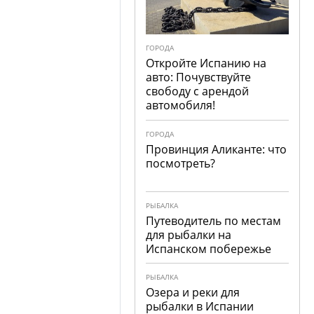
ГОРОДА
Откройте Испанию на
авто: Почувствуйте
свободу с арендой
автомобиля!
ГОРОДА
Провинция Аликанте: что
посмотреть?
РЫБАЛКА
Путеводитель по местам
для рыбалки на
Испанском побережье
РЫБАЛКА
Озера и реки для
рыбалки в Испании