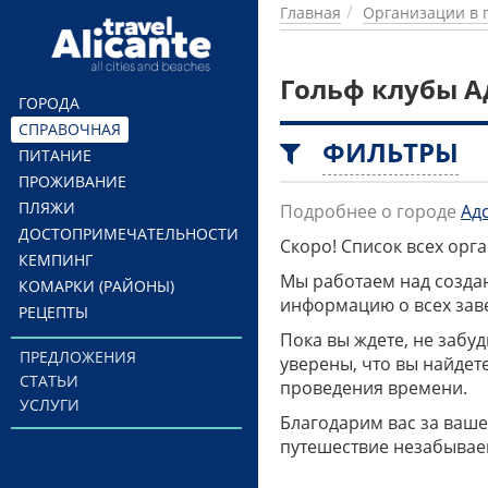
Перейти к основному содержанию
Главная
Организации в 
Гольф клубы А
ГОРОДА
СПРАВОЧНАЯ
ФИЛЬТРЫ
ПИТАНИЕ
ПРОЖИВАНИЕ
ПЛЯЖИ
Подробнее о городе
Ад
ДОСТОПРИМЕЧАТЕЛЬНОСТИ
Скоро! Список всех ор
КЕМПИНГ
Мы работаем над созда
КОМАРКИ (РАЙОНЫ)
информацию о всех заве
РЕЦЕПТЫ
Пока вы ждете, не забу
ПРЕДЛОЖЕНИЯ
уверены, что вы найдет
СТАТЬИ
проведения времени.
УСЛУГИ
Благодарим вас за ваше
путешествие незабывае