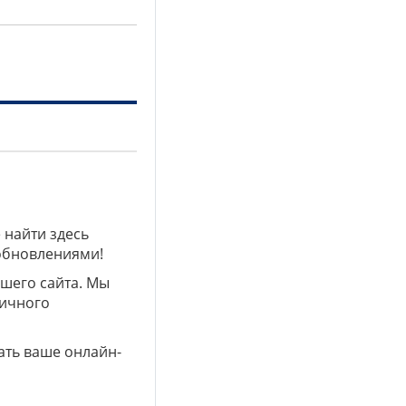
 найти здесь
 обновлениями!
ашего сайта. Мы
личного
ать ваше онлайн-