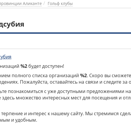
провинции Аликанте
Гольф клубы
дсубия
субия
ганизаций
%2
будет доступен!
нием полного списка организаций
%2
. Скоро вы сможете
дениях. Пожалуйста, оставайтесь на связи и следите за
дьте познакомиться с уже доступными предложениями н
е здесь множество интересных мест для посещения и от
 терпение и интерес к нашему сайту. Мы стремимся сдел
мым и удобным.