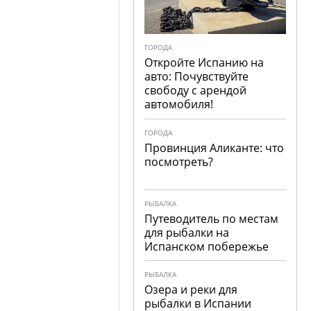
ГОРОДА
Откройте Испанию на
авто: Почувствуйте
свободу с арендой
автомобиля!
ГОРОДА
Провинция Аликанте: что
посмотреть?
РЫБАЛКА
Путеводитель по местам
для рыбалки на
Испанском побережье
РЫБАЛКА
Озера и реки для
рыбалки в Испании