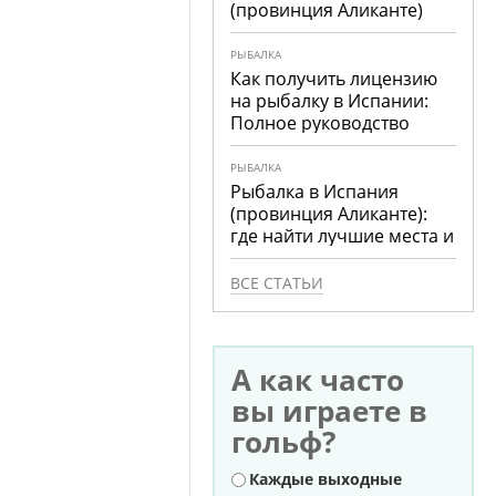
(провинция Аликанте)
РЫБАЛКА
Как получить лицензию
на рыбалку в Испании:
Полное руководство
РЫБАЛКА
Рыбалка в Испания
(провинция Аликанте):
где найти лучшие места и
что ловить
ВСЕ СТАТЬИ
А как часто
вы играете в
гольф?
Варианты
Каждые выходные