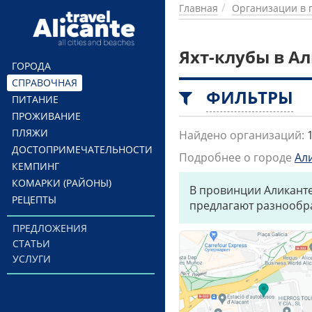
Перейти к основному содержанию
Главная
Организации в 
Яхт-клубы в А
ГОРОДА
СПРАВОЧНАЯ
ФИЛЬТРЫ
ПИТАНИЕ
ПРОЖИВАНИЕ
ПЛЯЖИ
Найдено организаций:
ДОСТОПРИМЕЧАТЕЛЬНОСТИ
Подробнее о городе
Ал
КЕМПИНГ
КОМАРКИ (РАЙОНЫ)
В провинции Аликанте
РЕЦЕПТЫ
предлагают разнообр
ПРЕДЛОЖЕНИЯ
СТАТЬИ
УСЛУГИ