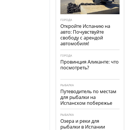
ГОРОДА
Откройте Испанию на
авто: Почувствуйте
свободу с арендой
автомобиля!
ГОРОДА
Провинция Аликанте: что
посмотреть?
РЫБАЛКА
Путеводитель по местам
для рыбалки на
Испанском побережье
РЫБАЛКА
Озера и реки для
рыбалки в Испании