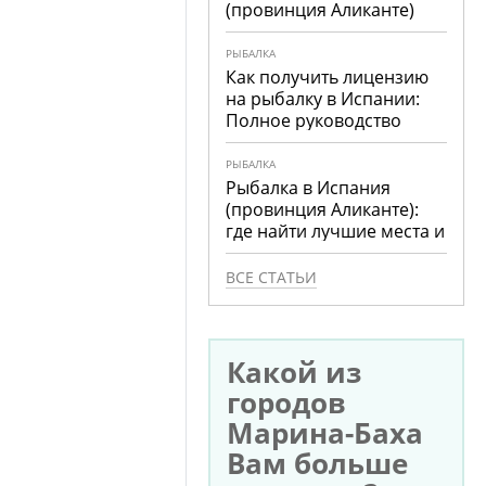
(провинция Аликанте)
РЫБАЛКА
Как получить лицензию
на рыбалку в Испании:
Полное руководство
РЫБАЛКА
Рыбалка в Испания
(провинция Аликанте):
где найти лучшие места и
что ловить
ВСЕ СТАТЬИ
Какой из
городов
Марина-Баха
Вам больше