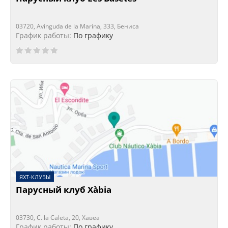
03720, Avinguda de la Marina, 333, Бениса
График работы:
По графику
ЯХТ-КЛУБЫ
Парусный клуб Xàbia
03730, C. la Caleta, 20, Хавеа
График работы:
По графику