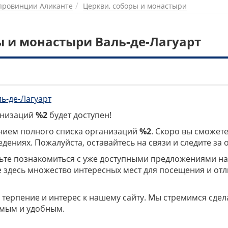
провинции Аликанте
Церкви, соборы и монастыри
ы и монастыри Валь-де-Лагуарт
ль-де-Лагуарт
ганизаций
%2
будет доступен!
нием полного списка организаций
%2
. Скоро вы сможете
дениях. Пожалуйста, оставайтесь на связи и следите за
дьте познакомиться с уже доступными предложениями н
е здесь множество интересных мест для посещения и от
 терпение и интерес к нашему сайту. Мы стремимся сдел
мым и удобным.