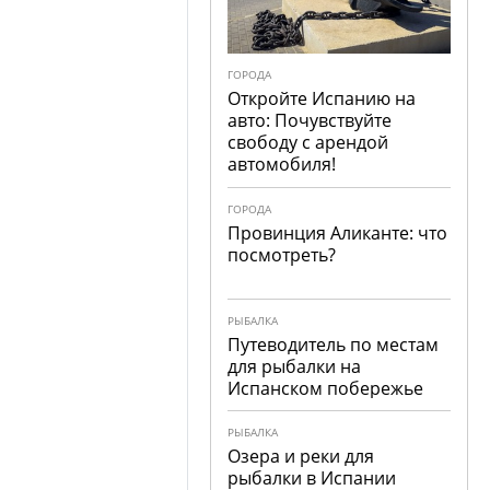
ГОРОДА
Откройте Испанию на
авто: Почувствуйте
свободу с арендой
автомобиля!
ГОРОДА
Провинция Аликанте: что
посмотреть?
РЫБАЛКА
Путеводитель по местам
для рыбалки на
Испанском побережье
РЫБАЛКА
Озера и реки для
рыбалки в Испании