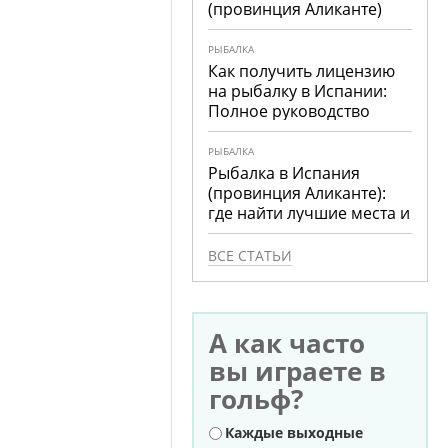
(провинция Аликанте)
РЫБАЛКА
Как получить лицензию
на рыбалку в Испании:
Полное руководство
РЫБАЛКА
Рыбалка в Испания
(провинция Аликанте):
где найти лучшие места и
что ловить
ВСЕ СТАТЬИ
А как часто
вы играете в
гольф?
Варианты
Каждые выходные