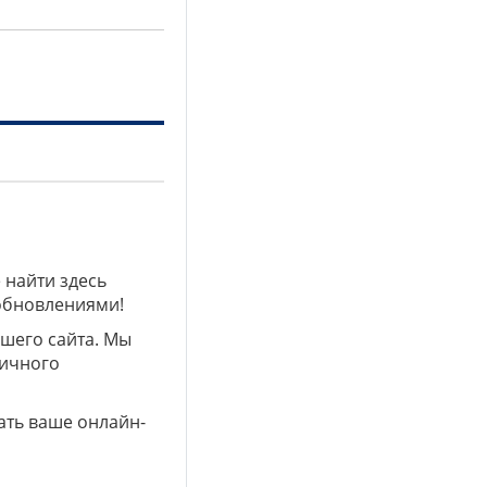
 найти здесь
 обновлениями!
ашего сайта. Мы
личного
ать ваше онлайн-