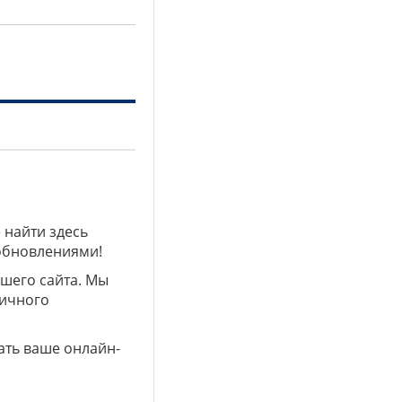
 найти здесь
 обновлениями!
ашего сайта. Мы
личного
ать ваше онлайн-