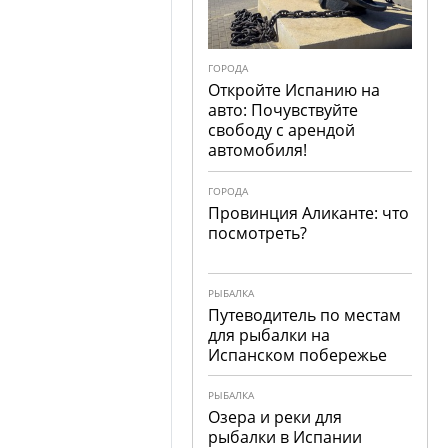
ГОРОДА
Откройте Испанию на
авто: Почувствуйте
свободу с арендой
автомобиля!
ГОРОДА
Провинция Аликанте: что
посмотреть?
РЫБАЛКА
Путеводитель по местам
для рыбалки на
Испанском побережье
РЫБАЛКА
Озера и реки для
рыбалки в Испании