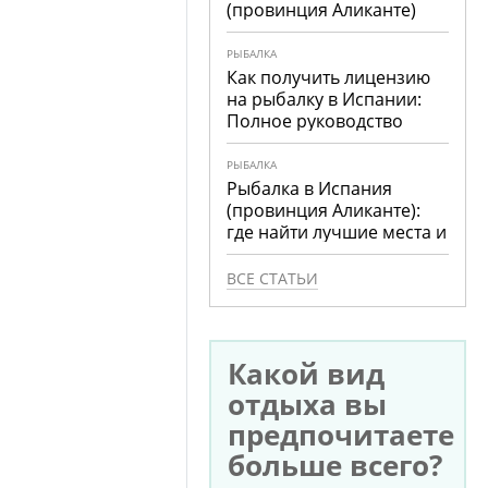
(провинция Аликанте)
РЫБАЛКА
Как получить лицензию
на рыбалку в Испании:
Полное руководство
РЫБАЛКА
Рыбалка в Испания
(провинция Аликанте):
где найти лучшие места и
что ловить
ВСЕ СТАТЬИ
Какой вид
отдыха вы
предпочитаете
больше всего?