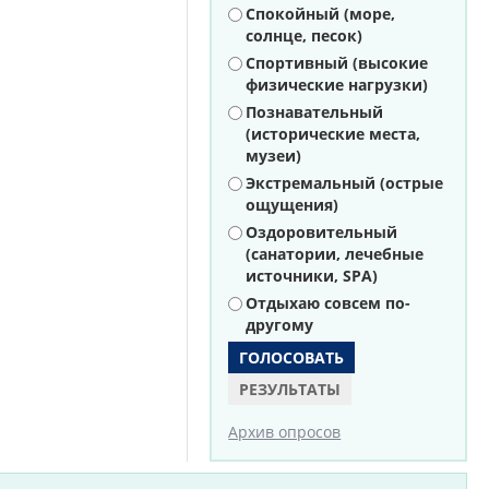
Варианты
Спокойный (море,
солнце, песок)
Спортивный (высокие
физические нагрузки)
Познавательный
(исторические места,
музеи)
Экстремальный (острые
ощущения)
Оздоровительный
(санатории, лечебные
источники, SPA)
Отдыхаю совсем по-
другому
РЕЗУЛЬТАТЫ
Архив опросов