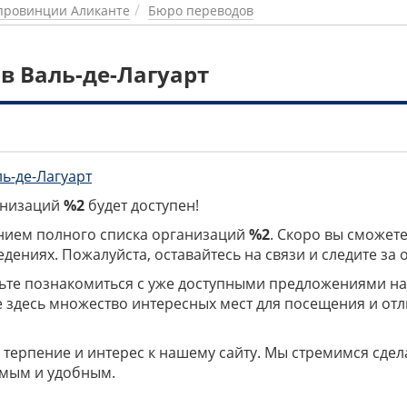
провинции Аликанте
Бюро переводов
в Валь-де-Лагуарт
ль-де-Лагуарт
ганизаций
%2
будет доступен!
нием полного списка организаций
%2
. Скоро вы сможете
дениях. Пожалуйста, оставайтесь на связи и следите за
дьте познакомиться с уже доступными предложениями н
е здесь множество интересных мест для посещения и от
 терпение и интерес к нашему сайту. Мы стремимся сдел
мым и удобным.