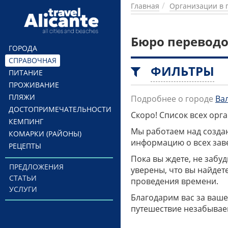
Перейти к основному содержанию
Главная
Организации в 
Бюро переводо
ГОРОДА
СПРАВОЧНАЯ
ФИЛЬТРЫ
ПИТАНИЕ
ПРОЖИВАНИЕ
ПЛЯЖИ
Подробнее о городе
Ва
ДОСТОПРИМЕЧАТЕЛЬНОСТИ
Скоро! Список всех ор
КЕМПИНГ
Мы работаем над созда
КОМАРКИ (РАЙОНЫ)
информацию о всех заве
РЕЦЕПТЫ
Пока вы ждете, не забу
ПРЕДЛОЖЕНИЯ
уверены, что вы найдет
СТАТЬИ
проведения времени.
УСЛУГИ
Благодарим вас за ваше
путешествие незабывае