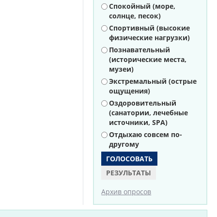
Варианты
Спокойный (море,
солнце, песок)
Спортивный (высокие
физические нагрузки)
Познавательный
(исторические места,
музеи)
Экстремальный (острые
ощущения)
Оздоровительный
(санатории, лечебные
источники, SPA)
Отдыхаю совсем по-
другому
РЕЗУЛЬТАТЫ
Архив опросов