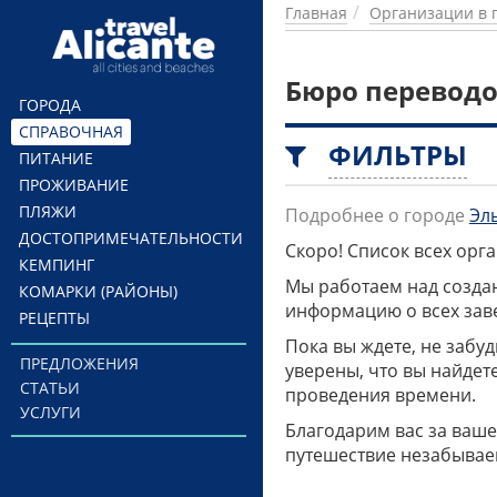
Перейти к основному содержанию
Главная
Организации в 
Бюро переводо
ГОРОДА
СПРАВОЧНАЯ
ФИЛЬТРЫ
ПИТАНИЕ
ПРОЖИВАНИЕ
ПЛЯЖИ
Подробнее о городе
Эл
ДОСТОПРИМЕЧАТЕЛЬНОСТИ
Скоро! Список всех ор
КЕМПИНГ
Мы работаем над созда
КОМАРКИ (РАЙОНЫ)
информацию о всех заве
РЕЦЕПТЫ
Пока вы ждете, не забу
ПРЕДЛОЖЕНИЯ
уверены, что вы найдет
СТАТЬИ
проведения времени.
УСЛУГИ
Благодарим вас за ваше
путешествие незабывае