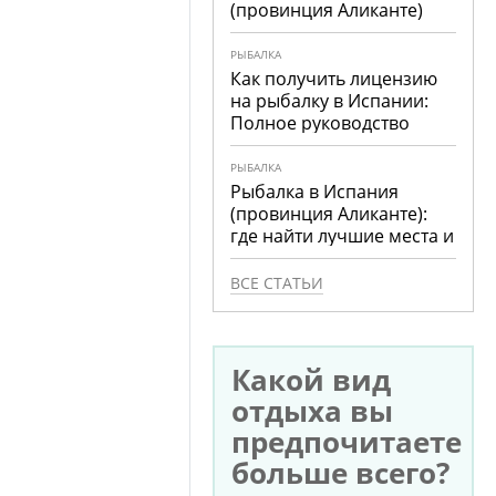
(провинция Аликанте)
РЫБАЛКА
Как получить лицензию
на рыбалку в Испании:
Полное руководство
РЫБАЛКА
Рыбалка в Испания
(провинция Аликанте):
где найти лучшие места и
что ловить
ВСЕ СТАТЬИ
Какой вид
отдыха вы
предпочитаете
больше всего?