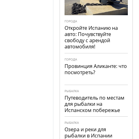
ГОРОДА
Откройте Испанию на
авто: Почувствуйте
свободу с арендой
автомобиля!
ГОРОДА
Провинция Аликанте: что
посмотреть?
РЫБАЛКА
Путеводитель по местам
для рыбалки на
Испанском побережье
РЫБАЛКА
Озера и реки для
рыбалки в Испании