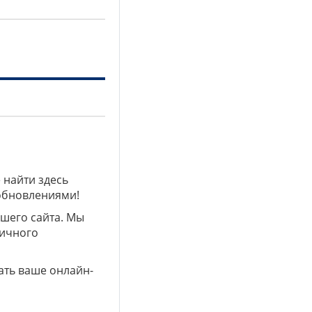
 найти здесь
 обновлениями!
ашего сайта. Мы
личного
ать ваше онлайн-