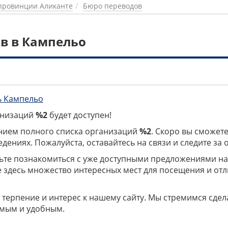
провинции Аликанте
Бюро переводов
в в Кампельо
ь Кампельо
ганизаций
%2
будет доступен!
нием полного списка организаций
%2
. Скоро вы сможете
дениях. Пожалуйста, оставайтесь на связи и следите за
дьте познакомиться с уже доступными предложениями н
е здесь множество интересных мест для посещения и от
 терпение и интерес к нашему сайту. Мы стремимся сдел
мым и удобным.