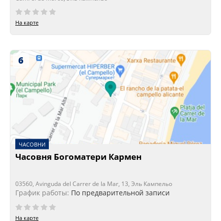
На карте
6
ЧАСОВНИ
Часовня Богоматери Кармен
03560, Avinguda del Carrer de la Mar, 13, Эль Кампельо
График работы:
По предварительной записи
На карте