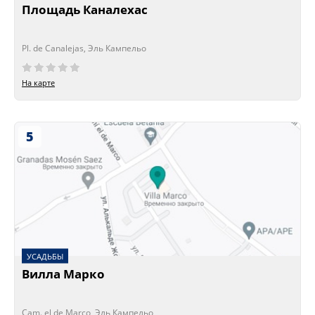
Площадь Каналехас
Pl. de Canalejas, Эль Кампельо
На карте
5
УСАДЬБЫ
Вилла Марко
Cam. el de Marco, Эль Кампельо