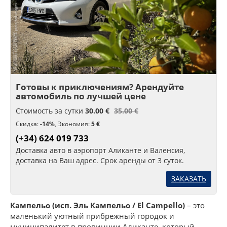
Готовы к приключениям? Арендуйте
автомобиль по лучшей цене
Стоимость за сутки
30.00 €
35.00 €
Скидка:
-14%
,
Экономия:
5 €
(+34) 624 019 733
Доставка авто в аэропорт Аликанте и Валенсия,
доставка на Ваш адрес. Срок аренды от 3 суток.
ЗАКАЗАТЬ
Кампельо (исп. Эль Кампельо / El Campello)
– это
маленький уютный прибрежный городок и
муниципалитет в провинции Аликанте, который