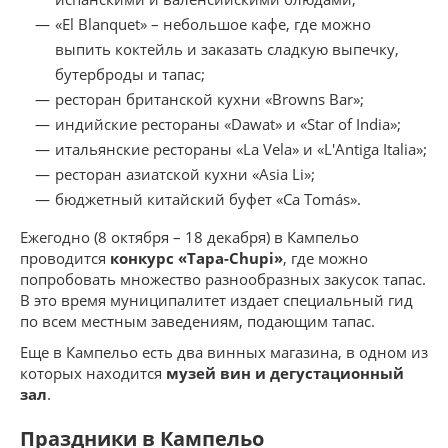
«El Blanquet» – небольшое кафе, где можно
выпить коктейль и заказать сладкую выпечку,
бутерброды и тапас;
ресторан британской кухни «Browns Bar»;
индийские рестораны «Dawat» и «Star of India»;
итальянские рестораны «La Vela» и «L'Antiga Italia»;
ресторан азиатской кухни «Asia Li»;
бюджетный китайский буфет «Ca Tomás».
Ежегодно (8 октября – 18 декабря) в Кампельо
проводится
конкурс «Tapa-Chupi»
, где можно
попробовать множество разнообразных закусок тапас.
В это время муниципалитет издает специальный гид
по всем местным заведениям, подающим тапас.
Еще в Кампельо есть два винных магазина, в одном из
которых находится
музей вин и дегустационный
зал
.
Праздники в Кампельо