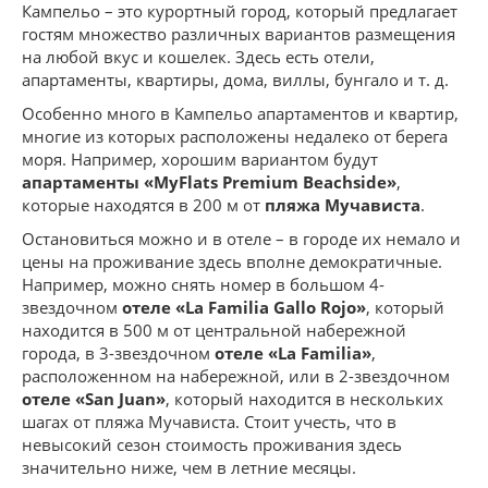
Кампельо – это курортный город, который предлагает
гостям множество различных вариантов размещения
на любой вкус и кошелек. Здесь есть отели,
апартаменты, квартиры, дома, виллы, бунгало и т. д.
Особенно много в Кампельо апартаментов и квартир,
многие из которых расположены недалеко от берега
моря. Например, хорошим вариантом будут
апартаменты «MyFlats Premium Beachside»
,
которые находятся в 200 м от
пляжа Мучависта
.
Остановиться можно и в отеле – в городе их немало и
цены на проживание здесь вполне демократичные.
Например, можно снять номер в большом 4-
звездочном
отеле «La Familia Gallo Rojo»
, который
находится в 500 м от центральной набережной
города, в 3-звездочном
отеле «La Familia»
,
расположенном на набережной, или в 2-звездочном
отеле «San Juan»
, который находится в нескольких
шагах от пляжа Мучависта. Стоит учесть, что в
невысокий сезон стоимость проживания здесь
значительно ниже, чем в летние месяцы.