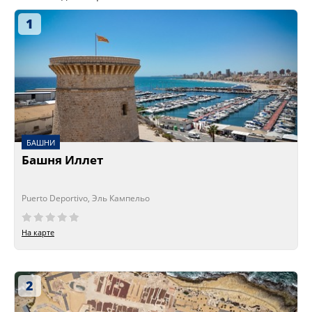
1
БАШНИ
Башня Иллет
Puerto Deportivo, Эль Кампельо
На карте
2