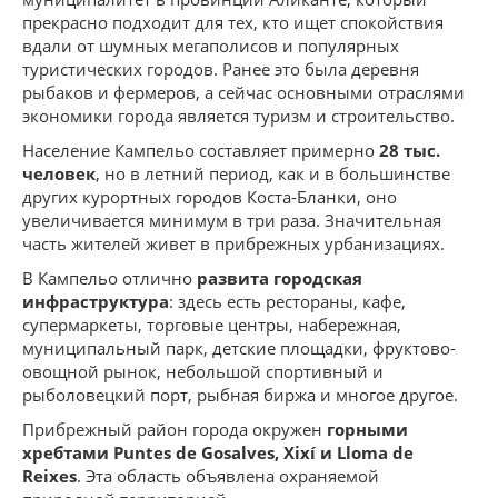
прекрасно подходит для тех, кто ищет спокойствия
вдали от шумных мегаполисов и популярных
туристических городов. Ранее это была деревня
рыбаков и фермеров, а сейчас основными отраслями
экономики города является туризм и строительство.
Население Кампельо составляет примерно
28 тыс.
человек
, но в летний период, как и в большинстве
других курортных городов Коста-Бланки, оно
увеличивается минимум в три раза. Значительная
часть жителей живет в прибрежных урбанизациях.
В Кампельо отлично
развита городская
инфраструктура
: здесь есть рестораны, кафе,
супермаркеты, торговые центры, набережная,
муниципальный парк, детские площадки, фруктово-
овощной рынок, небольшой спортивный и
рыболовецкий порт, рыбная биржа и многое другое.
Прибрежный район города окружен
горными
хребтами Puntes de Gosalves, Xixí и Lloma de
Reixes
. Эта область объявлена охраняемой