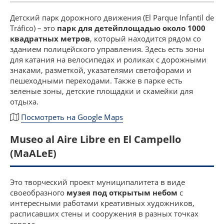
Детский парк дорожного движения (El Parque Infantil de
Tráfico) – это
парк для детей
площадью около 1000
квадратных метров
, который находится рядом со
зданием полицейского управления. Здесь есть зоны
для катания на велосипедах и роликах с дорожными
знаками, разметкой, указателями светофорами и
пешеходными переходами. Также в парке есть
зеленые зоны, детские площадки и скамейки для
отдыха.
Посмотреть на Google Maps
Museo al Aire Libre en El Campello
(MaALeE)
Это творческий проект муниципалитета в виде
своеобразного
музея под открытым небом
с
интересными работами креативных художников,
расписавших стены и сооружения в разных точках
города.