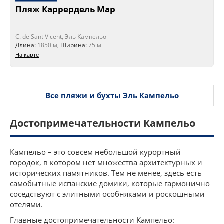
Пляж Каррердель Мар
C. de Sant Vicent, Эль Кампельо
Длина:
1850 м
, Ширина:
75 м
На карте
Все пляжи и бухты Эль Кампельо
Достопримечательности Кампельо
Кампельо – это совсем небольшой курортный
городок, в котором нет множества архитектурных и
исторических памятников. Тем не менее, здесь есть
самобытные испанские домики, которые гармонично
соседствуют с элитными особняками и роскошными
отелями.
Главные достопримечательности Кампельо: