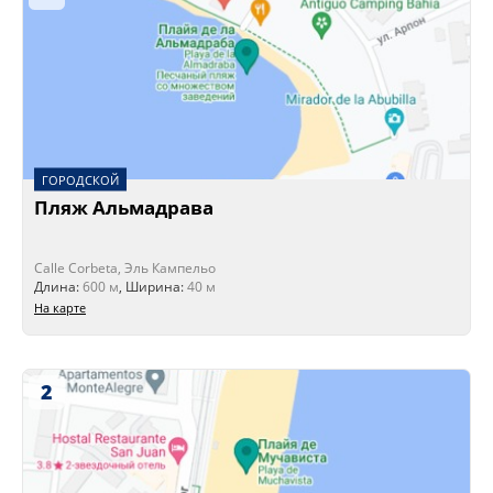
ГОРОДСКОЙ
Пляж Альмадрава
Calle Corbeta, Эль Кампельо
Длина:
600 м
, Ширина:
40 м
На карте
2