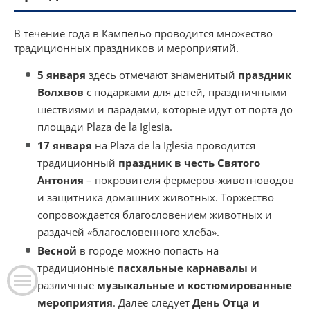
В течение года в Кампельо проводится множество
традиционных праздников и мероприятий.
5 января
здесь отмечают знаменитый
праздник
Волхвов
с подарками для детей, праздничными
шествиями и парадами, которые идут от порта до
площади Plaza de la Iglesia.
17 января
на Plaza de la Iglesia проводится
традиционный
праздник в честь Святого
Антония
– покровителя фермеров-животноводов
и защитника домашних животных. Торжество
сопровождается благословением животных и
раздачей «благословенного хлеба».
Весной
в городе можно попасть на
традиционные
пасхальные карнавалы
и
различные
музыкальные и костюмированные
мероприятия
. Далее следует
День Отца и