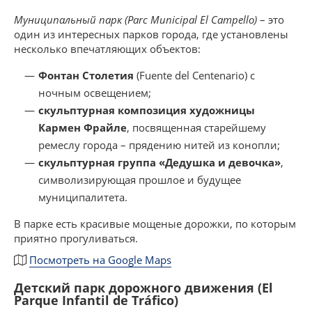
Муниципальный парк (
Parc
Municipal
El
Campello
)
– это
один из интересных парков города, где установлены
несколько впечатляющих объектов:
Фонтан Столетия
(Fuente del Centenario) с
ночным освещением;
скульптурная композиция художницы
Кармен Фрайле
, посвященная старейшему
ремеслу города – прядению нитей из конопли;
скульптурная группа «Дедушка и девочка»
,
символизирующая прошлое и будущее
муниципалитета.
В парке есть красивые мощеные дорожки, по которым
приятно прогуливаться.
Посмотреть на Google Maps
Детский парк дорожного движения (El
Parque Infantil de Tráfico)