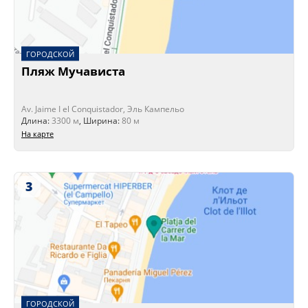
ГОРОДСКОЙ
Пляж Мучависта
Av. Jaime I el Conquistador, Эль Кампельо
Длина:
3300 м
, Ширина:
80 м
На карте
3
ГОРОДСКОЙ