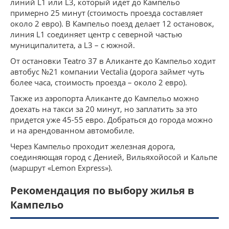
линий L1 или L3, который идет до Кампельо
примерно 25 минут (стоимость проезда составляет
около 2 евро). В Кампельо поезд делает 12 остановок,
линия L1 соединяет центр с северной частью
муниципалитета, а L3 – с южной.
От остановки Teatro 37 в Аликанте до Кампельо ходит
автобус №21 компании Vectalia (дорога займет чуть
более часа, стоимость проезда – около 2 евро).
Также из аэропорта Аликанте до Кампельо можно
доехать на такси за 20 минут, но заплатить за это
придется уже 45-55 евро. Добраться до города можно
и на арендованном автомобиле.
Через Кампельо проходит железная дорога,
соединяющая город с Денией, Вильяхойосой и Кальпе
(маршрут «Lemon Express»).
Рекомендация по выбору жилья в
Кампельо