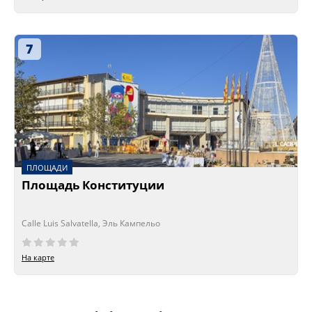
7
ПЛОЩАДИ
Площадь Конституции
Calle Luis Salvatella, Эль Кампельо
На карте