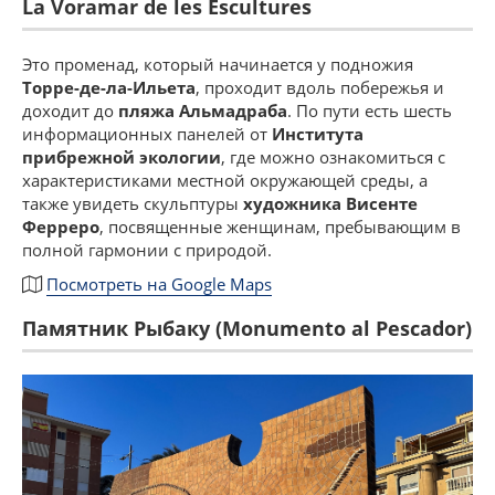
La Voramar de les Escultures
Это променад, который начинается у подножия
Торре-де-ла-Ильета
, проходит вдоль побережья и
доходит до
пляжа Альмадраба
. По пути есть шесть
информационных панелей от
Института
прибрежной экологии
, где можно ознакомиться с
характеристиками местной окружающей среды, а
также увидеть скульптуры
художника Висенте
Ферреро
, посвященные женщинам, пребывающим в
полной гармонии с природой.
Посмотреть на Google Maps
Памятник Рыбаку (Monumento al Pescador)