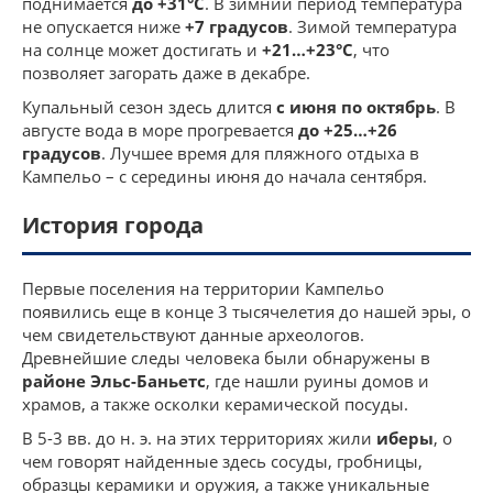
поднимается
до +31°C
. В зимний период температура
не опускается ниже
+7 градусов
. Зимой температура
на солнце может достигать и
+21…+23°С
, что
позволяет загорать даже в декабре.
Купальный сезон здесь длится
с июня по октябрь
. В
августе вода в море прогревается
до +25…+26
градусов
. Лучшее время для пляжного отдыха в
Кампельо – с середины июня до начала сентября.
История города
Первые поселения на территории Кампельо
появились еще в конце 3 тысячелетия до нашей эры, о
чем свидетельствуют данные археологов.
Древнейшие следы человека были обнаружены в
районе Эльс-Баньетс
, где нашли руины домов и
храмов, а также осколки керамической посуды.
В 5-3 вв. до н. э. на этих территориях жили
иберы
, о
чем говорят найденные здесь сосуды, гробницы,
образцы керамики и оружия, а также уникальные