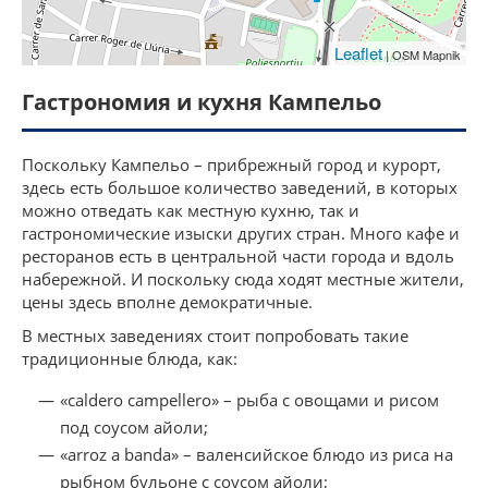
Leaflet
| OSM Mapnik
Гастрономия и кухня Кампельо
Поскольку Кампельо – прибрежный город и курорт,
здесь есть большое количество заведений, в которых
можно отведать как местную кухню, так и
гастрономические изыски других стран. Много кафе и
ресторанов есть в центральной части города и вдоль
набережной. И поскольку сюда ходят местные жители,
цены здесь вполне демократичные.
В местных заведениях стоит попробовать такие
традиционные блюда, как:
«caldero campellero» – рыба с овощами и рисом
под соусом айоли;
«arroz a banda» – валенсийское блюдо из риса на
рыбном бульоне с соусом айоли;