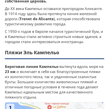
собственная церковь
.
До XX века Кампельо оставался пригородом Аликанте.
В 1914 году здесь была протянута линия железной
дороги (
Trenet de Alicante
), которая способствовала
туристическому развитию города.
С 1950-х годов в Европе начался туристический бум, и
в Кампельо стали активно строиться новые здания, а
городом стали интересоваться иностранцы.
Пляжи Эль Кампельо
Береговая линия Кампельо
вытянута вдоль моря на
23 км
и включает в себя как благоустроенные пляжи
из золотистого песка, так и уединенные скалистые
бухты. Большое количество живописных пляжей и
отличные погодные условия в течение года делают
Кампельо идеальным местом для качественного
пляжного отдыха.
1