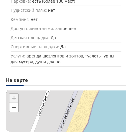
Парковка:
есть (более 100 мест)
Нудистский пляж:
нет
Кемпинг:
нет
Доступ с животными:
запрещен
Детская площадка:
Да
Спортивные площадки:
Да
Услуги:
аренда шезлонгов и зонтов, туалеты, урны
для мусора, души для ног
На карте
+
−