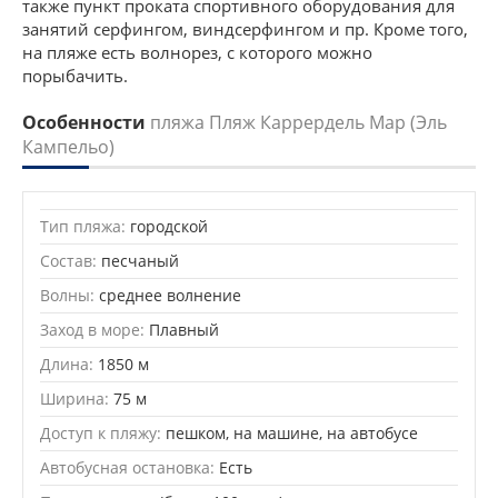
также пункт проката спортивного оборудования для
занятий серфингом, виндсерфингом и пр. Кроме того,
на пляже есть волнорез, с которого можно
порыбачить.
Особенности
пляжа Пляж Каррердель Мар (Эль
Кампельо)
Тип пляжа:
городской
Состав:
песчаный
Волны:
среднее волнение
Заход в море:
Плавный
Длина:
1850 м
Ширина:
75 м
Доступ к пляжу:
пешком, на машине, на автобусе
Автобусная остановка:
Есть