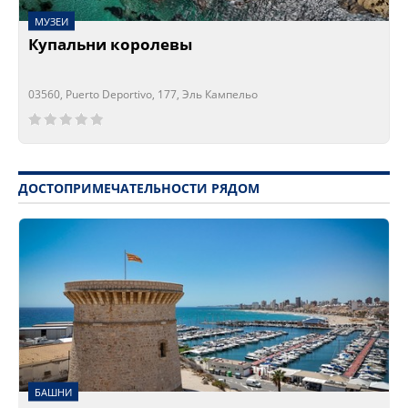
МУЗЕИ
Купальни королевы
03560, Puerto Deportivo, 177, Эль Кампельо
Сейчас открыто!
Сейчас закрыто!
ДОСТОПРИМЕЧАТЕЛЬНОСТИ РЯДОМ
БАШНИ