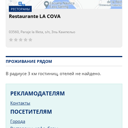
РЕСТОРАНЫ
Restaurante LA COVA
03560, Paraje la Illeta, s/n, Эль Кампельо
Сейчас открыто!
Сейчас закрыто!
ПРОЖИВАНИЕ РЯДОМ
В радиусе 3 км гостиниц, отелей не найдено.
РЕКЛАМОДАТЕЛЯМ
Контакты
ПОСЕТИТЕЛЯМ
Города