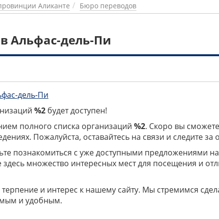
провинции Аликанте
Бюро переводов
в Альфас-дель-Пи
ьфас-дель-Пи
ганизаций
%2
будет доступен!
нием полного списка организаций
%2
. Скоро вы сможете
дениях. Пожалуйста, оставайтесь на связи и следите за
дьте познакомиться с уже доступными предложениями н
е здесь множество интересных мест для посещения и от
 терпение и интерес к нашему сайту. Мы стремимся сдел
мым и удобным.