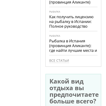
(провинция Аликанте)
РЫБАЛКА
Как получить лицензию
на рыбалку в Испании:
Полное руководство
РЫБАЛКА
Рыбалка в Испания
(провинция Аликанте):
где найти лучшие места и
что ловить
ВСЕ СТАТЬИ
Какой вид
отдыха вы
предпочитаете
больше всего?