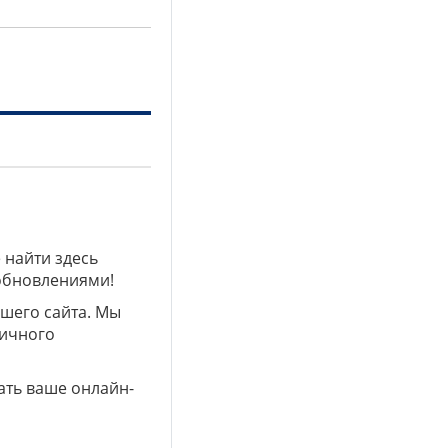
 найти здесь
 обновлениями!
ашего сайта. Мы
личного
ать ваше онлайн-