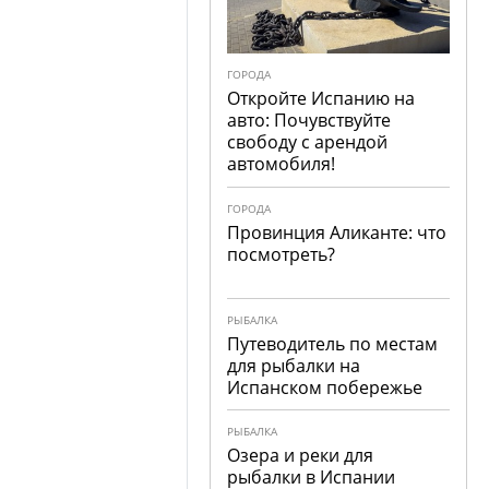
ГОРОДА
Откройте Испанию на
авто: Почувствуйте
свободу с арендой
автомобиля!
ГОРОДА
Провинция Аликанте: что
посмотреть?
РЫБАЛКА
Путеводитель по местам
для рыбалки на
Испанском побережье
РЫБАЛКА
Озера и реки для
рыбалки в Испании