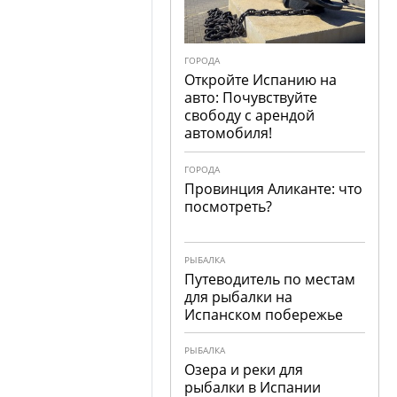
ГОРОДА
Откройте Испанию на
авто: Почувствуйте
свободу с арендой
автомобиля!
ГОРОДА
Провинция Аликанте: что
посмотреть?
РЫБАЛКА
Путеводитель по местам
для рыбалки на
Испанском побережье
РЫБАЛКА
Озера и реки для
рыбалки в Испании