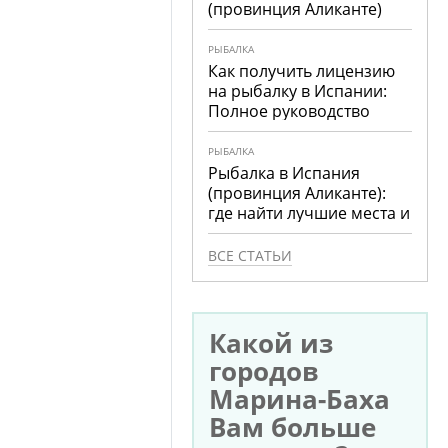
(провинция Аликанте)
РЫБАЛКА
Как получить лицензию
на рыбалку в Испании:
Полное руководство
РЫБАЛКА
Рыбалка в Испания
(провинция Аликанте):
где найти лучшие места и
что ловить
ВСЕ СТАТЬИ
Какой из
городов
Марина-Баха
Вам больше