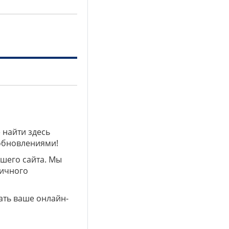
 найти здесь
 обновлениями!
ашего сайта. Мы
личного
ать ваше онлайн-