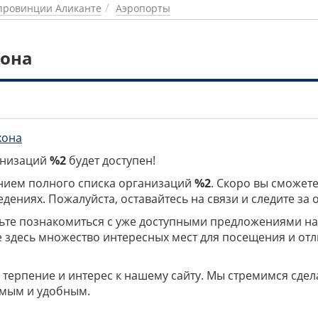
провинции Аликанте
Аэропорты
хона
хона
ганизаций
%2
будет доступен!
нием полного списка организаций
%2
. Скоро вы сможете
дениях. Пожалуйста, оставайтесь на связи и следите за
дьте познакомиться с уже доступными предложениями н
е здесь множество интересных мест для посещения и от
 терпение и интерес к нашему сайту. Мы стремимся сдел
мым и удобным.