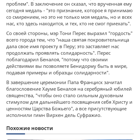
проблем". В заключение он сказал, что врученная ему
сегодня медаль - "это признание, которое я принимаю
со смирением, но это не только моя медаль, но и всех
нас, кто здесь находится, и тех, кто не смог приехать".
Со своей стороны, мэр Тони Перес выразил "гордость"
всего города тем, что "наша святая покровительница
дала свое имя проекту в Перу; это заставляет нас
продолжать проявлять солидарность". Перес
поблагодарил Беналоя, "потому что своими
действиями вы позволяете Бенидорму быть в мире,
подавая примеры и образцы солидарности".
В завершение церемонии Папа Франциск зачитал
благословение Хауме Беналоя на серебряный юбилей
священства, "чтобы оно стало сильным духовным
стимулом для дальнейшего посвящения себя Христу и
ценностям Царства Божьего", а все присутствующие
исполнили гимн Вирхен дель Суфражио.
Похожие новости