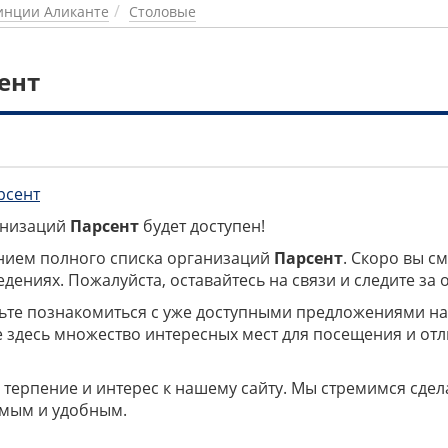
инции Аликанте
Столовые
ент
рсент
ганизаций
Парсент
будет доступен!
нием полного списка организаций
Парсент
. Скоро вы с
дениях. Пожалуйста, оставайтесь на связи и следите за
дьте познакомиться с уже доступными предложениями н
е здесь множество интересных мест для посещения и от
 терпение и интерес к нашему сайту. Мы стремимся сдел
мым и удобным.