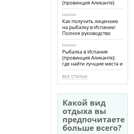
(провинция Аликанте)
РЫБАЛКА
Как получить лицензию
на рыбалку в Испании:
Полное руководство
РЫБАЛКА
Рыбалка в Испания
(провинция Аликанте):
где найти лучшие места и
что ловить
ВСЕ СТАТЬИ
Какой вид
отдыха вы
предпочитаете
больше всего?