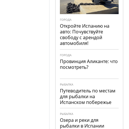
ГОРОДА
Откройте Испанию на
авто: Почувствуйте
свободу с арендой
автомобиля!
ГОРОДА
Провинция Аликанте: что
посмотреть?
РЫБАЛКА
Путеводитель по местам
для рыбалки на
Испанском побережье
РЫБАЛКА
Озера и реки для
рыбалки в Испании