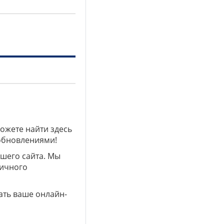
можете найти здесь
 обновлениями!
ашего сайта. Мы
личного
ать ваше онлайн-