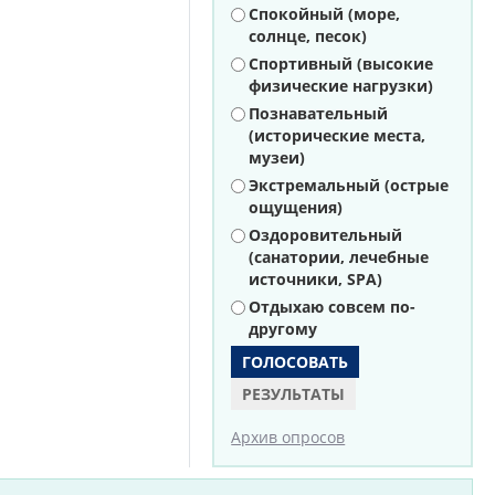
Варианты
Спокойный (море,
солнце, песок)
Спортивный (высокие
физические нагрузки)
Познавательный
(исторические места,
музеи)
Экстремальный (острые
ощущения)
Оздоровительный
(санатории, лечебные
источники, SPA)
Отдыхаю совсем по-
другому
РЕЗУЛЬТАТЫ
Архив опросов