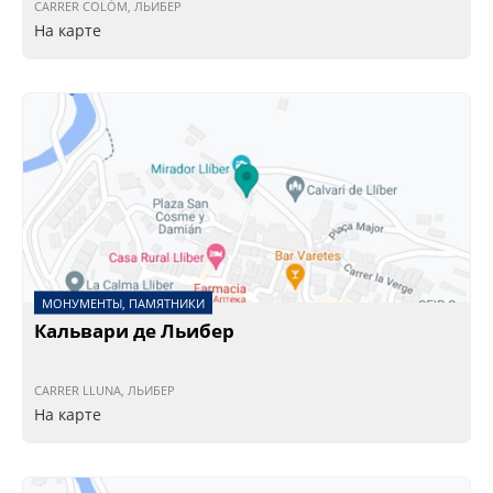
CARRER COLÓM, ЛЬИБЕР
На карте
МОНУМЕНТЫ, ПАМЯТНИКИ
Кальвари де Льибер
CARRER LLUNA, ЛЬИБЕР
На карте