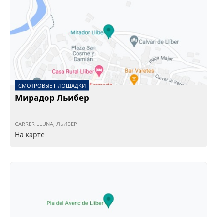
СМОТРОВЫЕ ПЛОЩАДКИ
Мирадор Льибер
CARRER LLUNA, ЛЬИБЕР
На карте