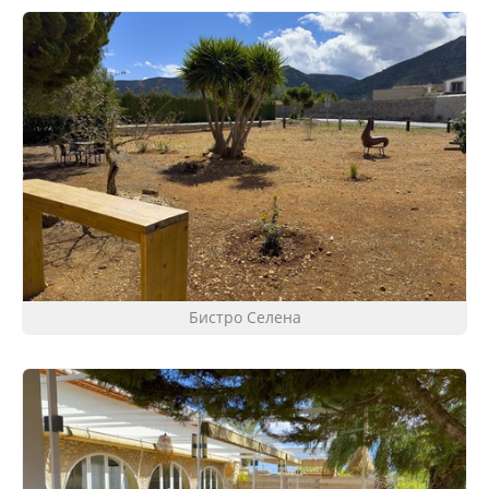
Бистро Селена