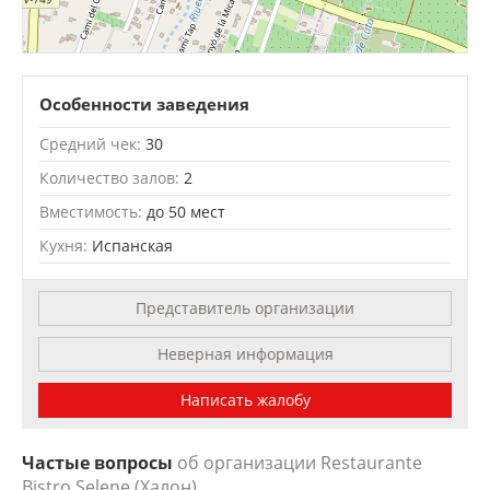
Leaflet
| OSM Mapnik
Особенности заведения
Средний чек:
30
Количество залов:
2
Вместимость:
до 50 мест
Кухня:
Испанская
Представитель организации
Неверная информация
Написать жалобу
Частые вопросы
об организации Restaurante
Bistro Selene (Халон)