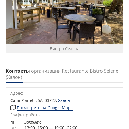
Бистро Селена
Контакты
организации Restaurante Bistro Selene
(Халон)
Адрес:
Camí Planet I, 5А, 03727
,
Халон
Посмотреть на Google Maps
График работы:
пн:
Закрыто
вт:
13:00 -15:00 — 19:00 -22:00