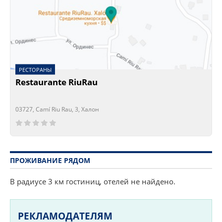
РЕСТОРАНЫ
Restaurante RiuRau
03727, Camí Riu Rau, 3, Халон
Сейчас открыто!
Сейчас закрыто!
ПРОЖИВАНИЕ РЯДОМ
В радиусе 3 км гостиниц, отелей не найдено.
РЕКЛАМОДАТЕЛЯМ