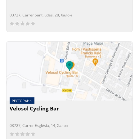
03727, Carrer Sant Judes, 28, Халон
Сейчас открыто!
Сейчас закрыто!
РЕСТОРАНЫ
Velosol Cycling Bar
03727, Carrer Església, 14, Халон
Сейчас открыто!
Сейчас закрыто!