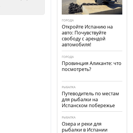
рыто!
рыто!
ГОРОДА
Откройте Испанию на
авто: Почувствуйте
свободу с арендой
автомобиля!
ГОРОДА
Провинция Аликанте: что
посмотреть?
РЫБАЛКА
Путеводитель по местам
для рыбалки на
Испанском побережье
РЫБАЛКА
Озера и реки для
рыбалки в Испании