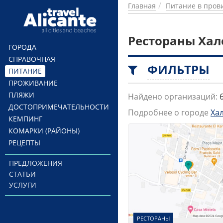
Перейти к основному содержанию
Главная
Питание в пров
Рестораны Хал
ГОРОДА
СПРАВОЧНАЯ
ФИЛЬТРЫ
ПИТАНИЕ
ПРОЖИВАНИЕ
ПЛЯЖИ
Найдено организаций:
ДОСТОПРИМЕЧАТЕЛЬНОСТИ
Подробнее о городе
Ха
КЕМПИНГ
КОМАРКИ (РАЙОНЫ)
РЕЦЕПТЫ
ПРЕДЛОЖЕНИЯ
СТАТЬИ
УСЛУГИ
РЕСТОРАНЫ