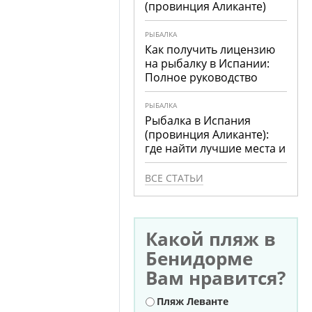
(провинция Аликанте)
РЫБАЛКА
Как получить лицензию
на рыбалку в Испании:
Полное руководство
РЫБАЛКА
Рыбалка в Испания
(провинция Аликанте):
где найти лучшие места и
что ловить
ВСЕ СТАТЬИ
Какой пляж в
Бенидорме
Вам нравится?
Варианты
Пляж Леванте