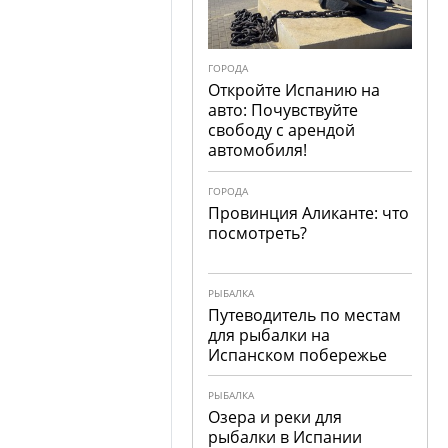
ГОРОДА
Откройте Испанию на
авто: Почувствуйте
свободу с арендой
автомобиля!
ГОРОДА
Провинция Аликанте: что
посмотреть?
РЫБАЛКА
Путеводитель по местам
для рыбалки на
Испанском побережье
РЫБАЛКА
Озера и реки для
рыбалки в Испании