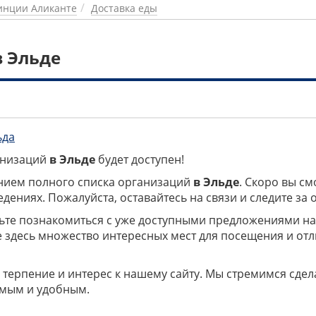
инции Аликанте
Доставка еды
в Эльде
ьда
ганизаций
в Эльде
будет доступен!
нием полного списка организаций
в Эльде
. Скоро вы см
дениях. Пожалуйста, оставайтесь на связи и следите за
дьте познакомиться с уже доступными предложениями н
е здесь множество интересных мест для посещения и от
 терпение и интерес к нашему сайту. Мы стремимся сдел
мым и удобным.