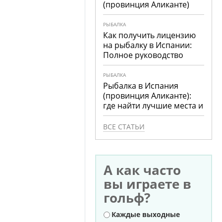
(провинция Аликанте)
РЫБАЛКА
Как получить лицензию
на рыбалку в Испании:
Полное руководство
РЫБАЛКА
Рыбалка в Испания
(провинция Аликанте):
где найти лучшие места и
что ловить
ВСЕ СТАТЬИ
А как часто
вы играете в
гольф?
Варианты
Каждые выходные