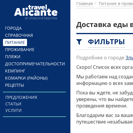
Перейти к основному содержанию
Главная
Питание в пров
Доставка еды 
ГОРОДА
СПРАВОЧНАЯ
ФИЛЬТРЫ
ПИТАНИЕ
ПРОЖИВАНИЕ
ПЛЯЖИ
Подробнее о городе
Эл
ДОСТОПРИМЕЧАТЕЛЬНОСТИ
Скоро! Список всех ор
КЕМПИНГ
Мы работаем над созда
КОМАРКИ (РАЙОНЫ)
информацию о всех заве
РЕЦЕПТЫ
Пока вы ждете, не забу
ПРЕДЛОЖЕНИЯ
уверены, что вы найдет
СТАТЬИ
проведения времени.
УСЛУГИ
Благодарим вас за ваше
путешествие незабывае