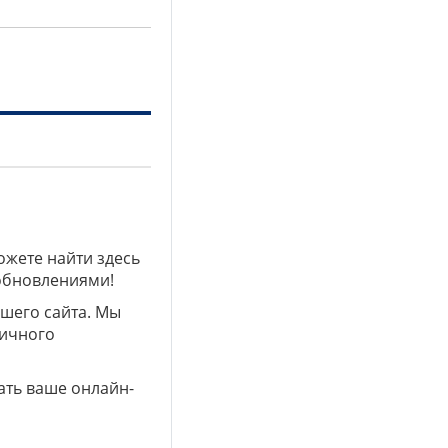
ожете найти здесь
 обновлениями!
ашего сайта. Мы
личного
ать ваше онлайн-