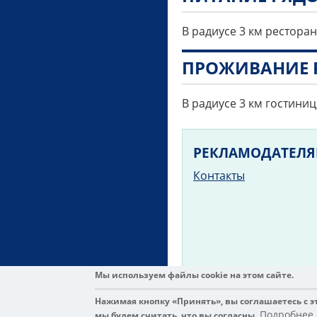
В радиусе 3 км ресторан
ПРОЖИВАНИЕ 
В радиусе 3 км гостиниц
РЕКЛАМОДАТЕЛ
Контакты
Мы используем файлы cookie на этом сайте.
Все права защищены. Alicante
Нажимая кнопку «Принять», вы соглашаетесь с э
Подробнее
мы будем считать, что вы согласны.