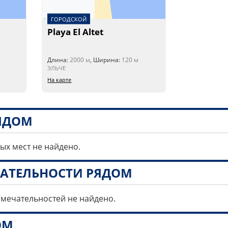
ГОРОДСКОЙ
Playa El Altet
Длина:
2000 м
, Ширина:
120 м
ЭЛЬЧЕ
На карте
РЯДОМ
ных мест не найдено.
АТЕЛЬНОСТИ РЯДОМ
имечательностей не найдено.
ОМ