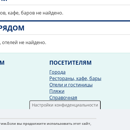
ов, кафе, баров не найдено.
РЯДОМ
, отелей не найдено.
ЯМ
ПОСЕТИТЕЛЯМ
Города
Рестораны, кафе, бары
Отели и гостиницы
Пляжи
Справочная
Рецепты
Настройки конфиденциальности
Обратная связь
.Travel, 2020-2026
тим.
Если вы продолжите использовать этот сайт,