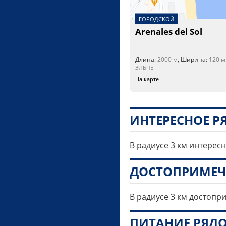
ГОРОДСКОЙ
Arenales del Sol
Длина:
2000 м
, Ширина:
120 м
ЭЛЬЧЕ
На карте
ИНТЕРЕСНОЕ 
В радиусе 3 км интерес
ДОСТОПРИМЕЧ
В радиусе 3 км достопр
ПИТАНИЕ РЯД