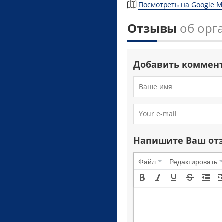
Посмотреть на Google 
Отзывы
об орга
Добавить коммен
Напишите Ваш от
Файл
Редактировать