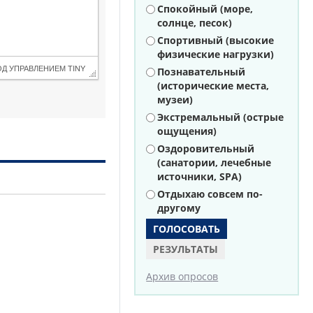
Варианты
Спокойный (море,
солнце, песок)
Спортивный (высокие
физические нагрузки)
ОД УПРАВЛЕНИЕМ 
TINY
Познавательный
(исторические места,
музеи)
Экстремальный (острые
ощущения)
Оздоровительный
(санатории, лечебные
источники, SPA)
Отдыхаю совсем по-
другому
РЕЗУЛЬТАТЫ
Архив опросов