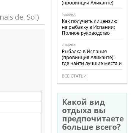
(провинция Аликанте)
als del Sol)
РЫБАЛКА
Как получить лицензию
на рыбалку в Испании:
Полное руководство
РЫБАЛКА
Рыбалка в Испания
(провинция Аликанте):
где найти лучшие места и
что ловить
ВСЕ СТАТЬИ
Какой вид
отдыха вы
предпочитаете
больше всего?