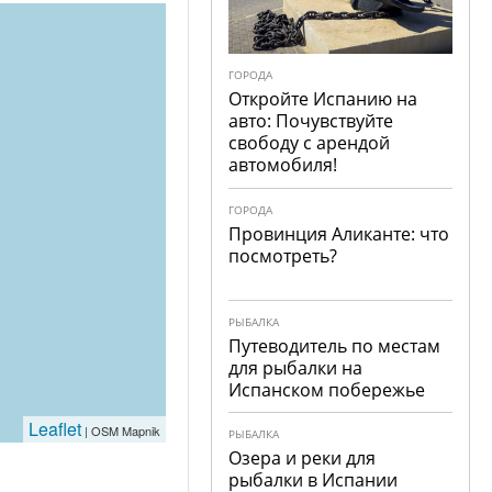
ГОРОДА
Откройте Испанию на
авто: Почувствуйте
свободу с арендой
автомобиля!
ГОРОДА
Провинция Аликанте: что
посмотреть?
РЫБАЛКА
Путеводитель по местам
для рыбалки на
Испанском побережье
Leaflet
| OSM Mapnik
РЫБАЛКА
Озера и реки для
рыбалки в Испании