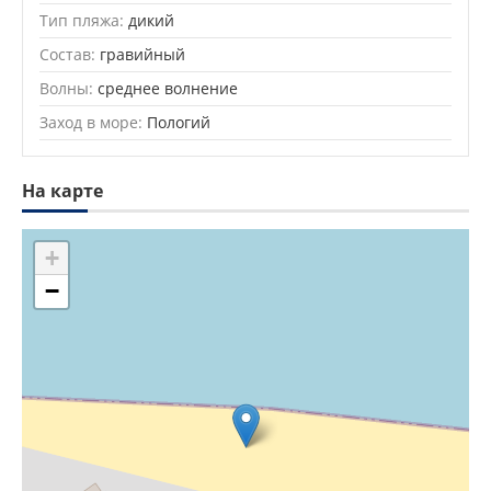
Тип пляжа:
дикий
Состав:
гравийный
Волны:
среднее волнение
Заход в море:
Пологий
На карте
+
−