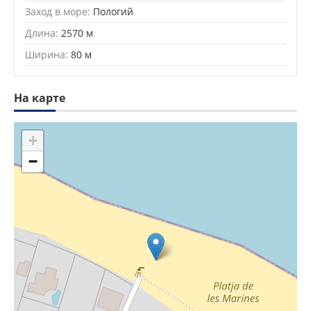
Заход в море:
Пологий
Длина:
2570 м
Ширина:
80 м
На карте
+
−