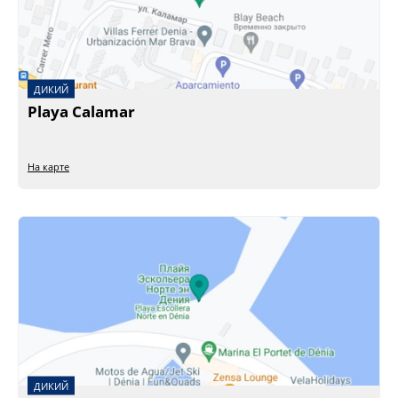
ДИКИЙ
Playa Сalamar
На карте
ДИКИЙ