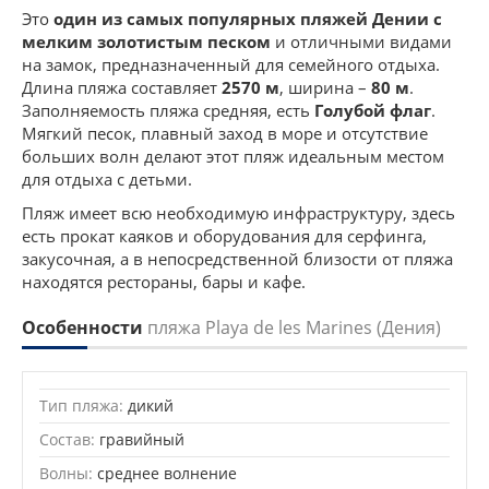
Это
один из самых популярных пляжей Дении с
мелким золотистым песком
и отличными видами
на замок, предназначенный для семейного отдыха.
Длина пляжа составляет
2570 м
, ширина –
80 м
.
Заполняемость пляжа средняя, есть
Голубой флаг
.
Мягкий песок, плавный заход в море и отсутствие
больших волн делают этот пляж идеальным местом
для отдыха с детьми.
Пляж имеет всю необходимую инфраструктуру, здесь
есть прокат каяков и оборудования для серфинга,
закусочная, а в непосредственной близости от пляжа
находятся рестораны, бары и кафе.
Особенности
пляжа Playa de les Marines (Дения)
Тип пляжа:
дикий
Состав:
гравийный
Волны:
среднее волнение