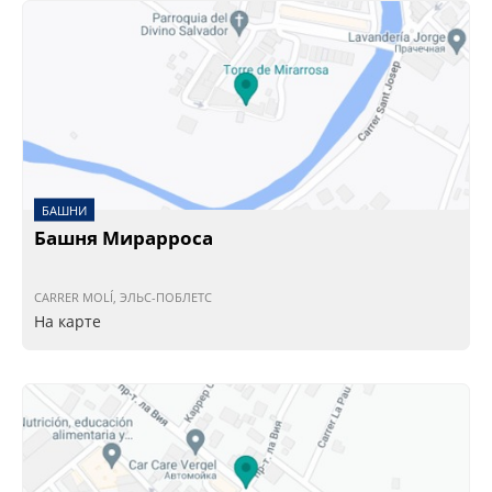
БАШНИ
Башня Мирарроса
CARRER MOLÍ, ЭЛЬС-ПОБЛЕТС
На карте