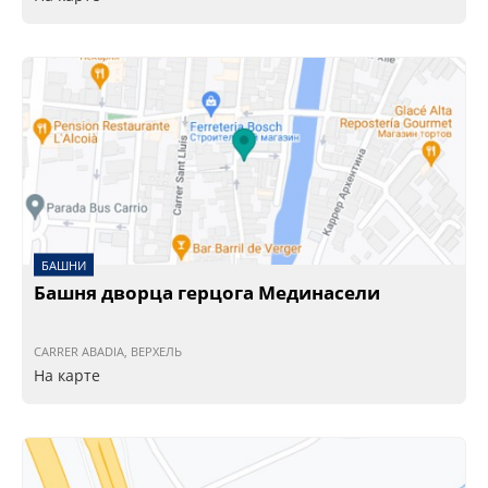
БАШНИ
Башня дворца герцога Мединасели
CARRER ABADIA, ВЕРХЕЛЬ
На карте