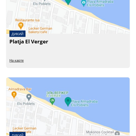
ДИКИЙ
Platja El Verger
На карте
ДИКИЙ