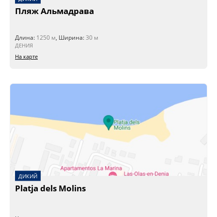
Пляж Альмадрава
Длина:
1250 м
, Ширина:
30 м
ДЕНИЯ
На карте
ДИКИЙ
Platja dels Molins