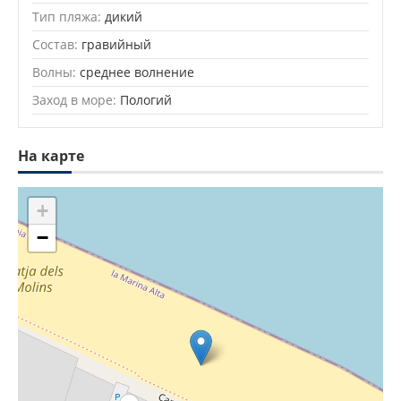
Тип пляжа:
дикий
Состав:
гравийный
Волны:
среднее волнение
Заход в море:
Пологий
На карте
+
−