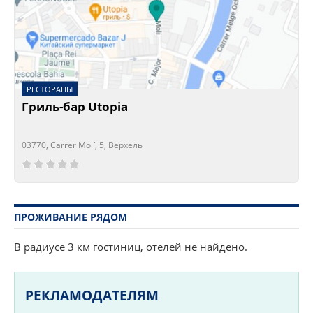
РЕСТОРАНЫ
Гриль-бар Utopia
03770, Carrer Molí, 5, Верхель
Сейчас открыто!
Сейчас закрыто!
ПРОЖИВАНИЕ РЯДОМ
В радиусе 3 км гостиниц, отелей не найдено.
РЕКЛАМОДАТЕЛЯМ