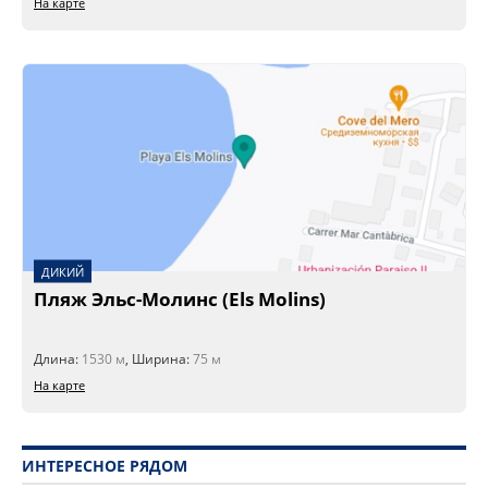
На карте
ДИКИЙ
Пляж Эльс-Молинс (Els Molins)
Длина:
1530 м
, Ширина:
75 м
На карте
ИНТЕРЕСНОЕ РЯДОМ